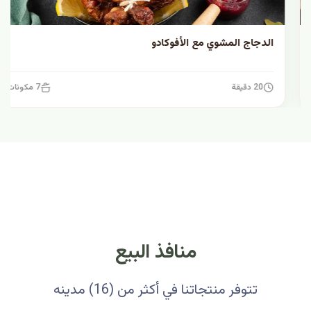
الدجاج المشوي مع الأفوكادو
20 دقيقة
7 مكونات
منافذ البيع
تتوفر منتجاتنا في أكثر من (16) مدينه