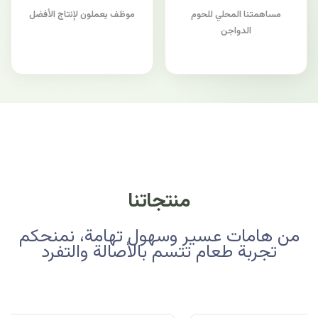
مساهمتنا المحلي للحوم
موظف يعملون لإنتاج الأفضل
الدواجن
منتجاتنا
من هامات عسير وسهول تهامة، نمنحكم
تجربة طعام تتسم بالأصالة والتفرد