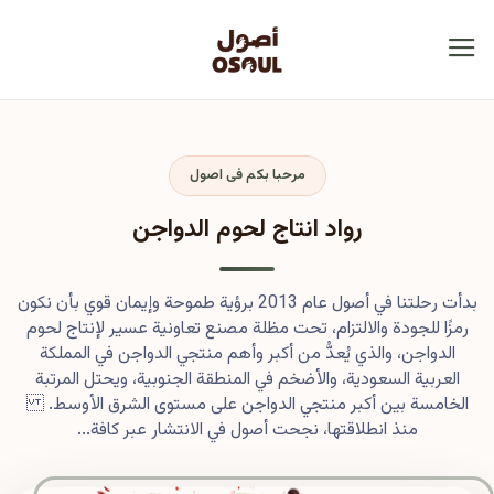
مرحبا بكم فى اصول
رواد انتاج لحوم الدواجن
بدأت رحلتنا في أصول عام 2013 برؤية طموحة وإيمان قوي بأن نكون
رمزًا للجودة والالتزام، تحت مظلة مصنع تعاونية عسير لإنتاج لحوم
الدواجن، والذي يُعدُّ من أكبر وأهم منتجي الدواجن في المملكة
العربية السعودية، والأضخم في المنطقة الجنوبية، ويحتل المرتبة
الخامسة بين أكبر منتجي الدواجن على مستوى الشرق الأوسط.
منذ انطلاقتها، نجحت أصول في الانتشار عبر كافة...