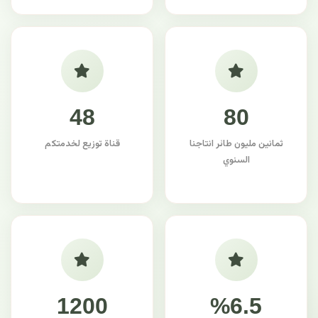
48
80
ثمانين مليون طائر انتاجنا
قناة توزيع لخدمتكم
السنوي
1200
%6.5