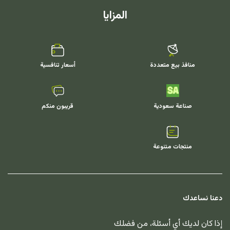
المزايا
منافذ بيع متعددة
أسعار تنافسية
صناعة سعودية
قريبون منكم
منتجات متنوعة
دعنا نساعدك
إذا كان لديك أي أسئلة، من فضلك