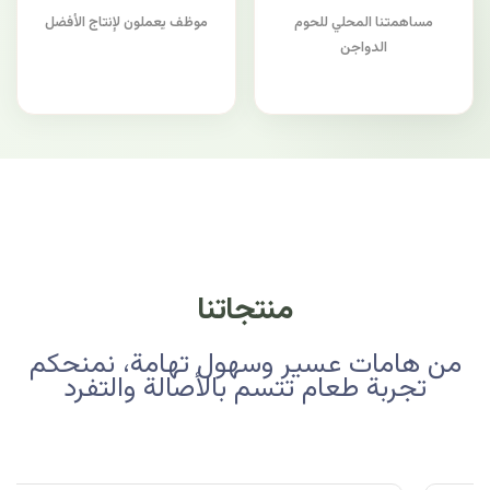
مساهمتنا المحلي للحوم
موظف يعملون لإنتاج الأفضل
الدواجن
منتجاتنا
من هامات عسير وسهول تهامة، نمنحكم
تجربة طعام تتسم بالأصالة والتفرد