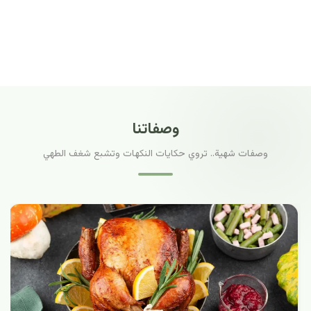
وصفاتنا
وصفات شهية.. تروي حكايات النكهات وتشبع شغف الطهي