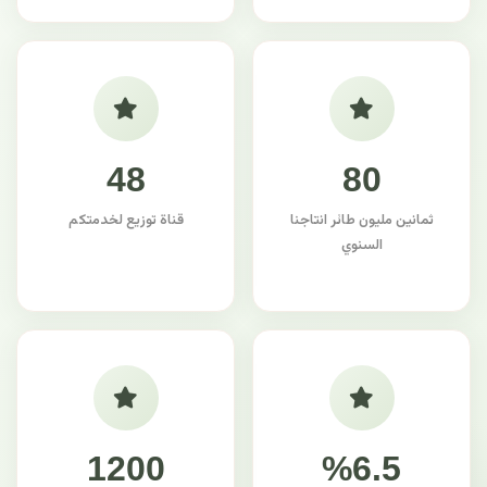
48
80
ثمانين مليون طائر انتاجنا
قناة توزيع لخدمتكم
السنوي
1200
%6.5