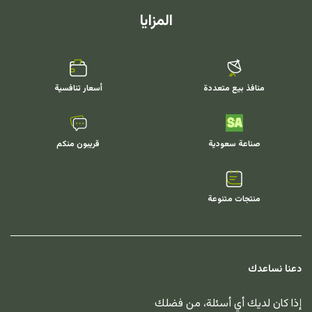
المزايا
منافذ بيع متعددة
أسعار تنافسية
صناعة سعودية
قريبون منكم
منتجات متنوعة
دعنا نساعدك
إذا كان لديك أي أسئلة، من فضلك