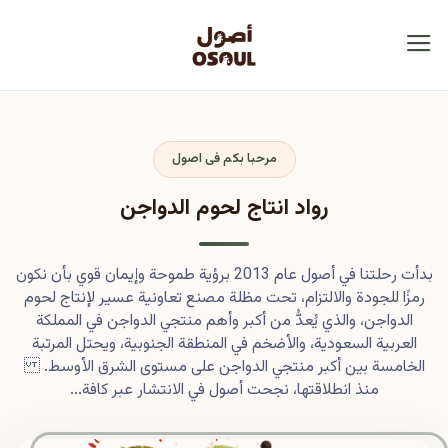
مرحبا بكم فى اصول
رواد انتاج لحوم الدواجن
بدأت رحلتنا في أصول عام 2013 برؤية طموحة وإيمان قوي بأن نكون
رمزًا للجودة والالتزام، تحت مظلة مصنع تعاونية عسير لإنتاج لحوم
الدواجن، والذي يُعدُّ من أكبر وأهم منتجي الدواجن في المملكة
العربية السعودية، والأضخم في المنطقة الجنوبية، ويحتل المرتبة
الخامسة بين أكبر منتجي الدواجن على مستوى الشرق الأوسط.
منذ انطلاقتها، نجحت أصول في الانتشار عبر كافة...