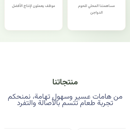
مساهمتنا المحلي للحوم
موظف يعملون لإنتاج الأفضل
الدواجن
منتجاتنا
من هامات عسير وسهول تهامة، نمنحكم
تجربة طعام تتسم بالأصالة والتفرد