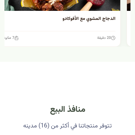
الدجاج المشوي مع الأفوكادو
20 دقيقة
7 مكونات
منافذ البيع
تتوفر منتجاتنا في أكثر من (16) مدينه