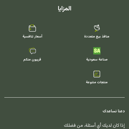
المزايا
منافذ بيع متعددة
أسعار تنافسية
صناعة سعودية
قريبون منكم
منتجات متنوعة
دعنا نساعدك
إذا كان لديك أي أسئلة، من فضلك