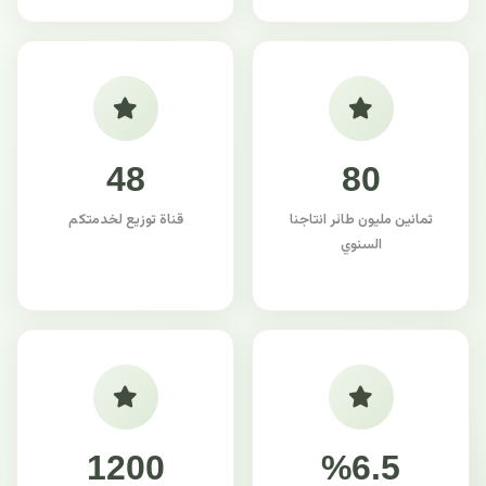
48
80
ثمانين مليون طائر انتاجنا
قناة توزيع لخدمتكم
السنوي
1200
%6.5