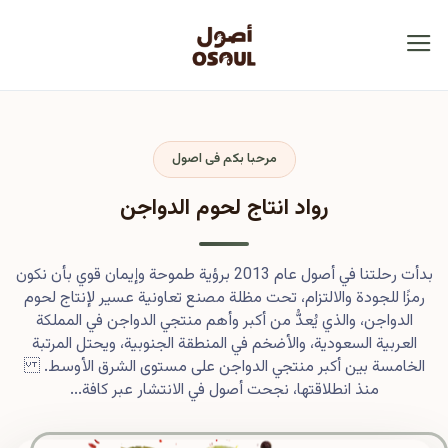
مرحبا بكم فى اصول
رواد انتاج لحوم الدواجن
بدأت رحلتنا في أصول عام 2013 برؤية طموحة وإيمان قوي بأن نكون
رمزًا للجودة والالتزام، تحت مظلة مصنع تعاونية عسير لإنتاج لحوم
الدواجن، والذي يُعدُّ من أكبر وأهم منتجي الدواجن في المملكة
العربية السعودية، والأضخم في المنطقة الجنوبية، ويحتل المرتبة
الخامسة بين أكبر منتجي الدواجن على مستوى الشرق الأوسط.
منذ انطلاقتها، نجحت أصول في الانتشار عبر كافة...