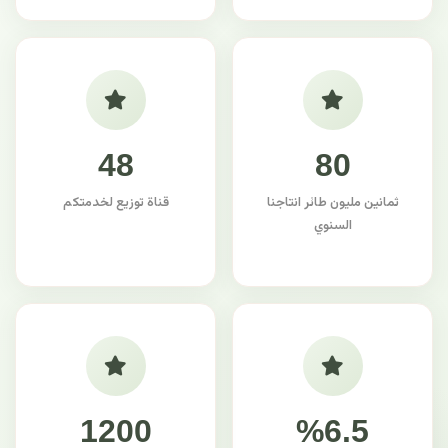
48
80
ثمانين مليون طائر انتاجنا
قناة توزيع لخدمتكم
السنوي
1200
%6.5