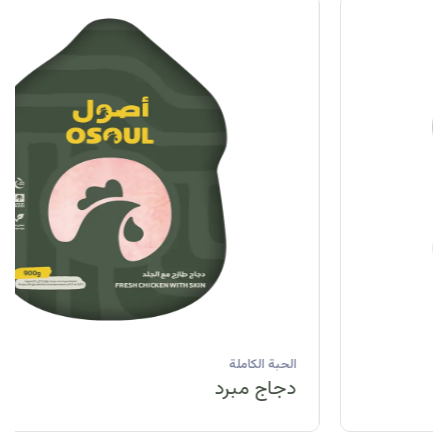
الحبة الكاملة
دجاج مبرد