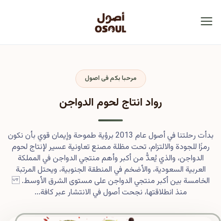
مرحبا بكم فى اصول
رواد انتاج لحوم الدواجن
بدأت رحلتنا في أصول عام 2013 برؤية طموحة وإيمان قوي بأن نكون
رمزًا للجودة والالتزام، تحت مظلة مصنع تعاونية عسير لإنتاج لحوم
الدواجن، والذي يُعدُّ من أكبر وأهم منتجي الدواجن في المملكة
العربية السعودية، والأضخم في المنطقة الجنوبية، ويحتل المرتبة
الخامسة بين أكبر منتجي الدواجن على مستوى الشرق الأوسط.
منذ انطلاقتها، نجحت أصول في الانتشار عبر كافة...