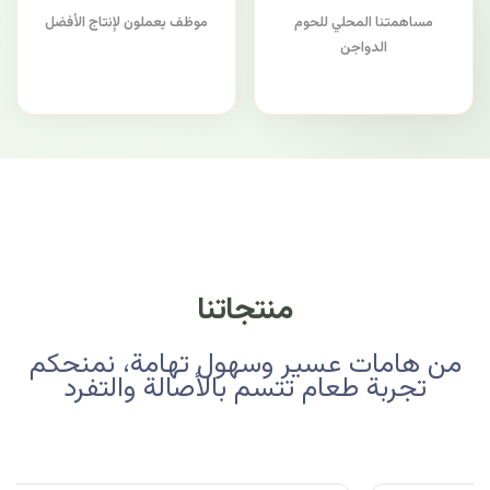
مساهمتنا المحلي للحوم
موظف يعملون لإنتاج الأفضل
الدواجن
منتجاتنا
من هامات عسير وسهول تهامة، نمنحكم
تجربة طعام تتسم بالأصالة والتفرد