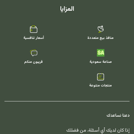
المزايا
منافذ بيع متعددة
أسعار تنافسية
صناعة سعودية
قريبون منكم
منتجات متنوعة
دعنا نساعدك
إذا كان لديك أي أسئلة، من فضلك