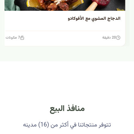
الدجاج المشوي مع الأفوكادو
20 دقيقة
7 مكونات
منافذ البيع
تتوفر منتجاتنا في أكثر من (16) مدينه