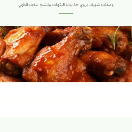
وصفات شهية.. تروي حكايات النكهات وتشبع شغف الطهي