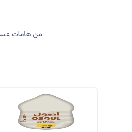
من هامات عسير