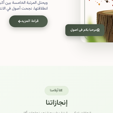
ويحتل المرتبة الخامسة بين أ
انطلاقتها، نجحت أصول في الانتش
قراءة المزيد
مرحبا بكم فى اصول
أرقامنا
إنجازاتنا