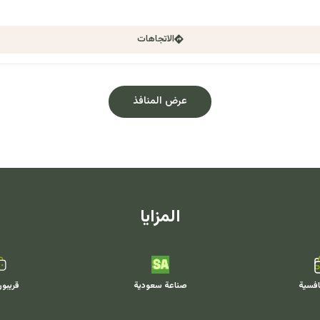
الاتجاهات
عرض المنافذ
المزايا
افسية
صناعة سعودية
قريبو