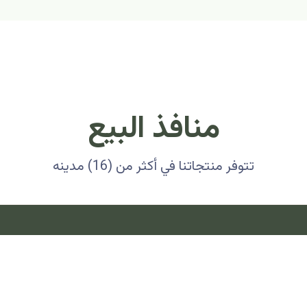
منافذ البيع
تتوفر منتجاتنا في أكثر من (16) مدينه