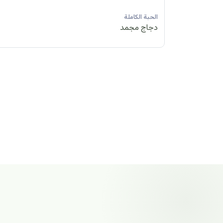
الحبة الكاملة
دجاج مجمد