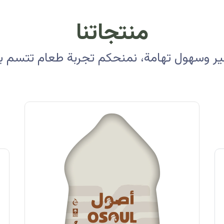
منتجاتنا
 وسهول تهامة، نمنحكم تجربة طعام تتسم بالأ