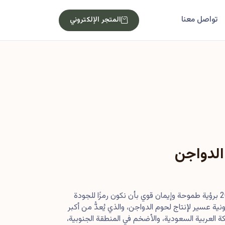
تواصل معنا
المتجر الإلكتروني
الدواجن
بدأت رحلتنا في أصول عام 2013 برؤية طموحة وإيمان قوي بأن نكون رمزًا للجودة
ية عسير لإنتاج لحوم الدواجن، والذي يُعدُّ من أكبر
 العربية السعودية، والأضخم في المنطقة الجنوبية،