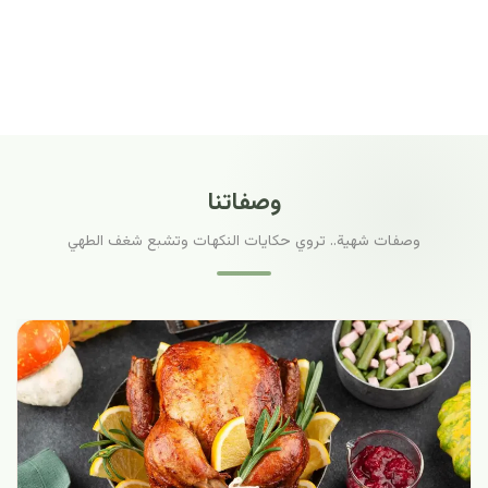
وصفاتنا
وصفات شهية.. تروي حكايات النكهات وتشبع شغف الطهي