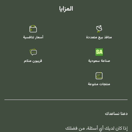
المزايا
منافذ بيع متعددة
أسعار تنافسية
صناعة سعودية
قريبون منكم
منتجات متنوعة
دعنا نساعدك
إذا كان لديك أي أسئلة، من فضلك