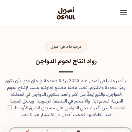
مرحبا بكم فى اصول
رواد انتاج لحوم الدواجن
بدأت رحلتنا في أصول عام 2013 برؤية طموحة وإيمان قوي بأن نكون
رمزًا للجودة والالتزام، تحت مظلة مصنع تعاونية عسير لإنتاج لحوم
الدواجن، والذي يُعدُّ من أكبر وأهم منتجي الدواجن في المملكة
العربية السعودية، والأضخم في المنطقة الجنوبية، ويحتل المرتبة
الخامسة بين أكبر منتجي الدواجن على مستوى الشرق الأوسط.
منذ انطلاقتها، نجحت أصول في الانتشار عبر كافة...