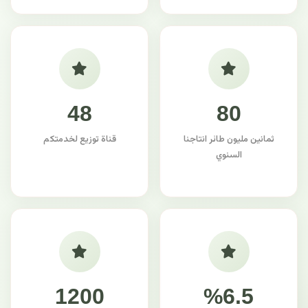
48
80
ثمانين مليون طائر انتاجنا
قناة توزيع لخدمتكم
السنوي
1200
%6.5