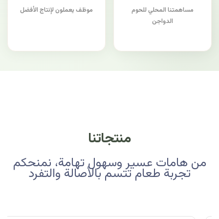
مساهمتنا المحلي للحوم
موظف يعملون لإنتاج الأفضل
الدواجن
منتجاتنا
من هامات عسير وسهول تهامة، نمنحكم
تجربة طعام تتسم بالأصالة والتفرد