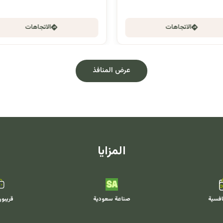
الاتجاهات
الاتجاهات
عرض المنافذ
المزايا
افسية
صناعة سعودية
قريبو