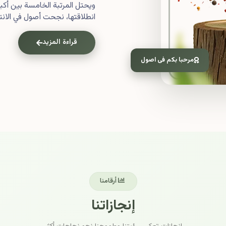
ويحتل المرتبة الخامسة بين أ
انطلاقتها، نجحت أصول في الانتش
قراءة المزيد
مرحبا بكم فى اصول
أرقامنا
إنجازاتنا