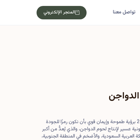
تواصل معنا
المتجر الإلكتروني
الدواجن
بدأت رحلتنا في أصول عام 2013 برؤية طموحة وإيمان قوي بأن نكون رمزًا للجودة
ية عسير لإنتاج لحوم الدواجن، والذي يُعدُّ من أكبر
 العربية السعودية، والأضخم في المنطقة الجنوبية،