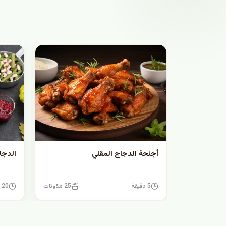
أجنحة الدجاج المقلي
الدجا
5 دقيقة
25 مكونات
20 دقيقة