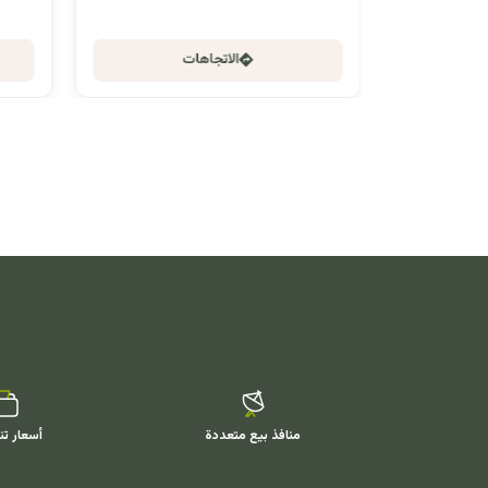
الاتجاهات
منافذ بيع متعددة
أسعار تن