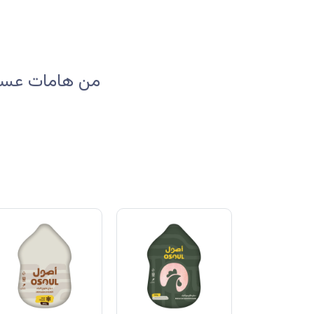
من هامات عسير