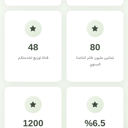
48
80
ثمانين مليون طائر انتاجنا
قناة توزيع لخدمتكم
السنوي
1200
%6.5