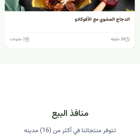
الدجاج المشوي مع الأفوكادو
20 دقيقة
7 مكونات
منافذ البيع
تتوفر منتجاتنا في أكثر من (16) مدينه