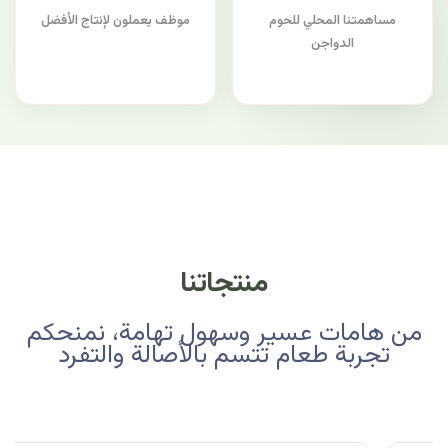
مساهمتنا المحلي للحوم
موظف يعملون لإنتاج الأفضل
الدواجن
منتجاتنا
من هامات عسير وسهول تهامة، نمنحكم
تجربة طعام تتسم بالأصالة والتفرد