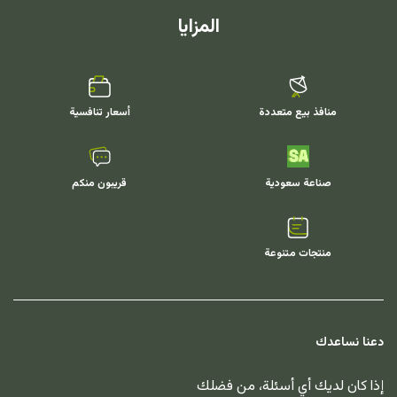
المزايا
منافذ بيع متعددة
أسعار تنافسية
صناعة سعودية
قريبون منكم
منتجات متنوعة
دعنا نساعدك
إذا كان لديك أي أسئلة، من فضلك