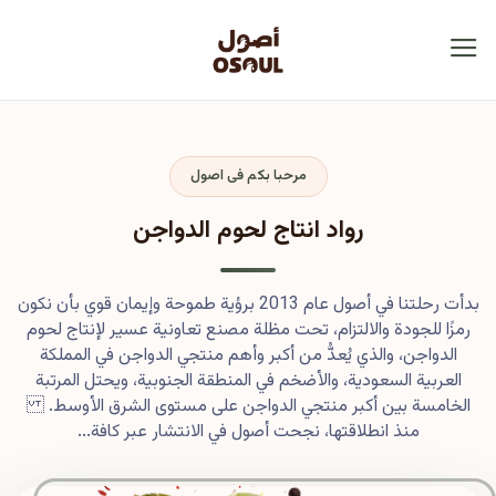
مرحبا بكم فى اصول
رواد انتاج لحوم الدواجن
بدأت رحلتنا في أصول عام 2013 برؤية طموحة وإيمان قوي بأن نكون
رمزًا للجودة والالتزام، تحت مظلة مصنع تعاونية عسير لإنتاج لحوم
الدواجن، والذي يُعدُّ من أكبر وأهم منتجي الدواجن في المملكة
العربية السعودية، والأضخم في المنطقة الجنوبية، ويحتل المرتبة
الخامسة بين أكبر منتجي الدواجن على مستوى الشرق الأوسط.
منذ انطلاقتها، نجحت أصول في الانتشار عبر كافة...