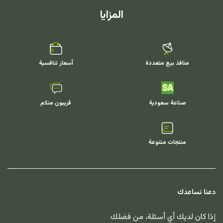
المزايا
منافذ بيع متعددة
أسعار تنافسية
صناعة سعودية
قريبون منكم
منتجات متنوعة
دعنا نساعدك
إذا كان لديك أي أسئلة، من فضلك