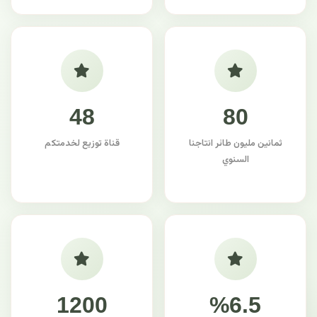
48
80
ثمانين مليون طائر انتاجنا
قناة توزيع لخدمتكم
السنوي
1200
%6.5