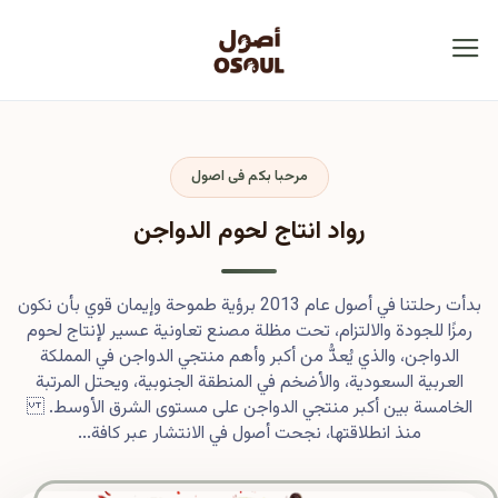
مرحبا بكم فى اصول
رواد انتاج لحوم الدواجن
بدأت رحلتنا في أصول عام 2013 برؤية طموحة وإيمان قوي بأن نكون
رمزًا للجودة والالتزام، تحت مظلة مصنع تعاونية عسير لإنتاج لحوم
الدواجن، والذي يُعدُّ من أكبر وأهم منتجي الدواجن في المملكة
العربية السعودية، والأضخم في المنطقة الجنوبية، ويحتل المرتبة
الخامسة بين أكبر منتجي الدواجن على مستوى الشرق الأوسط.
منذ انطلاقتها، نجحت أصول في الانتشار عبر كافة...