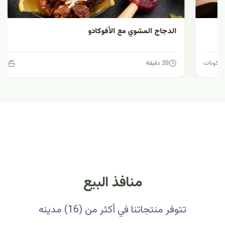
الدجاج المشوي مع الأفوكادو
20 دقيقة
7 مكونات
منافذ البيع
تتوفر منتجاتنا في أكثر من (16) مدينه