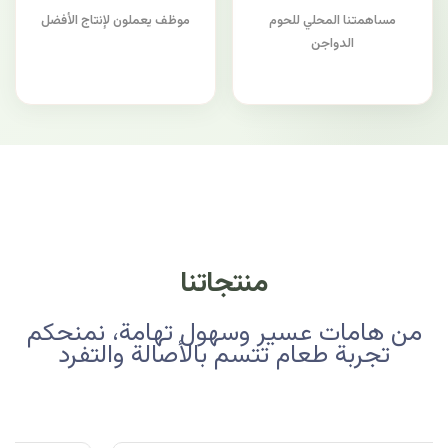
مساهمتنا المحلي للحوم
موظف يعملون لإنتاج الأفضل
الدواجن
منتجاتنا
من هامات عسير وسهول تهامة، نمنحكم
تجربة طعام تتسم بالأصالة والتفرد