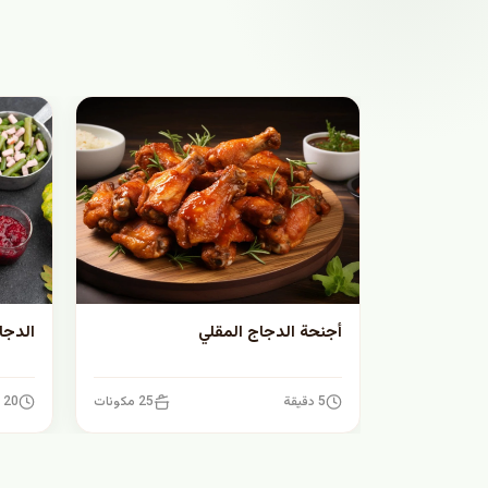
أجنحة الدجاج المقلي
الدجا
5 دقيقة
25 مكونات
20 دقيقة