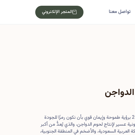
تواصل معنا
المتجر الإلكتروني
الدواجن
بدأت رحلتنا في أصول عام 2013 برؤية طموحة وإيمان قوي بأن نكون رمزًا للجودة
ية عسير لإنتاج لحوم الدواجن، والذي يُعدُّ من أكبر
 العربية السعودية، والأضخم في المنطقة الجنوبية،