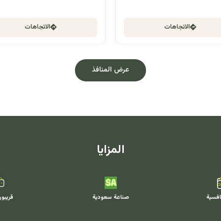
الاتجاهات
الاتجاهات
عرض المنافذ
المزايا
افسية
صناعة سعودية
قريبو