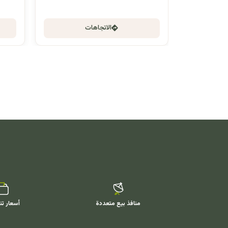
الاتجاهات
منافذ بيع متعددة
أسعار تن