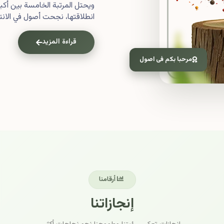
ويحتل المرتبة الخامسة بين أ
انطلاقتها، نجحت أصول في الانتش
قراءة المزيد
مرحبا بكم فى اصول
أرقامنا
إنجازاتنا