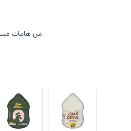
من هامات عسير