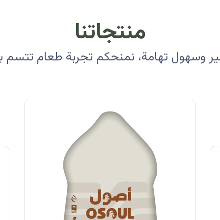
منتجاتنا
 وسهول تهامة، نمنحكم تجربة طعام تتسم بالأ