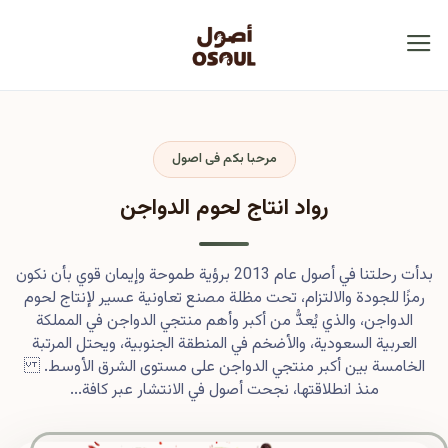
مرحبا بكم فى اصول
رواد انتاج لحوم الدواجن
بدأت رحلتنا في أصول عام 2013 برؤية طموحة وإيمان قوي بأن نكون
رمزًا للجودة والالتزام، تحت مظلة مصنع تعاونية عسير لإنتاج لحوم
الدواجن، والذي يُعدُّ من أكبر وأهم منتجي الدواجن في المملكة
العربية السعودية، والأضخم في المنطقة الجنوبية، ويحتل المرتبة
الخامسة بين أكبر منتجي الدواجن على مستوى الشرق الأوسط.
منذ انطلاقتها، نجحت أصول في الانتشار عبر كافة...