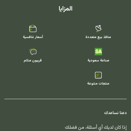
المزايا
منافذ بيع متعددة
أسعار تنافسية
صناعة سعودية
قريبون منكم
منتجات متنوعة
دعنا نساعدك
إذا كان لديك أي أسئلة، من فضلك