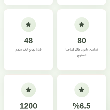
48
80
ثمانين مليون طائر انتاجنا
قناة توزيع لخدمتكم
السنوي
1200
%6.5