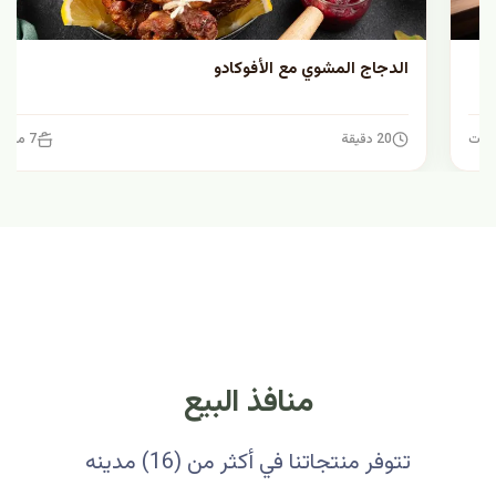
الدجاج المشوي مع الأفوكادو
20 دقيقة
7 مكونات
منافذ البيع
تتوفر منتجاتنا في أكثر من (16) مدينه