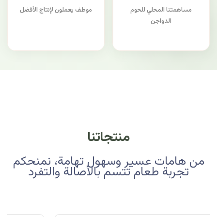
مساهمتنا المحلي للحوم
موظف يعملون لإنتاج الأفضل
الدواجن
منتجاتنا
من هامات عسير وسهول تهامة، نمنحكم
تجربة طعام تتسم بالأصالة والتفرد