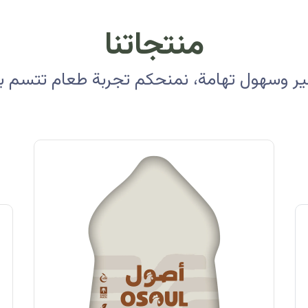
منتجاتنا
 وسهول تهامة، نمنحكم تجربة طعام تتسم بالأ