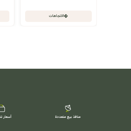
الاتجاهات
منافذ بيع متعددة
أسعار تن