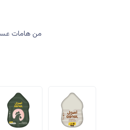
من هامات عسير