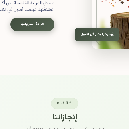
ويحتل المرتبة الخامسة بين أ
انطلاقتها، نجحت أصول في الانتش
قراءة المزيد
مرحبا بكم فى اصول
أرقامنا
إنجازاتنا