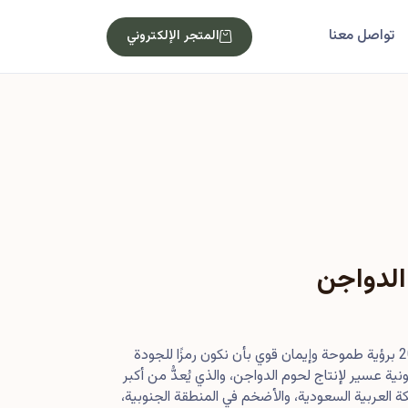
تواصل معنا
المتجر الإلكتروني
الدواجن
بدأت رحلتنا في أصول عام 2013 برؤية طموحة وإيمان قوي بأن نكون رمزًا للجودة
ية عسير لإنتاج لحوم الدواجن، والذي يُعدُّ من أكبر
 العربية السعودية، والأضخم في المنطقة الجنوبية،