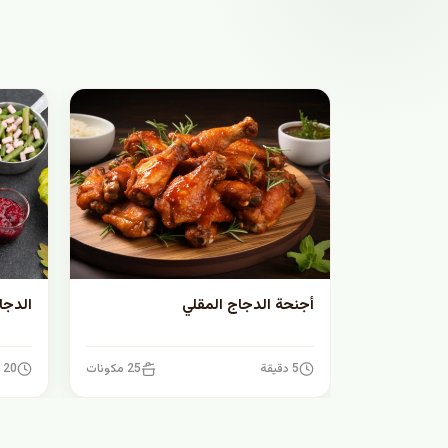
أجنحة الدجاج المقلي
الدجا
5 دقيقة
25 مكونات
20 دقيقة