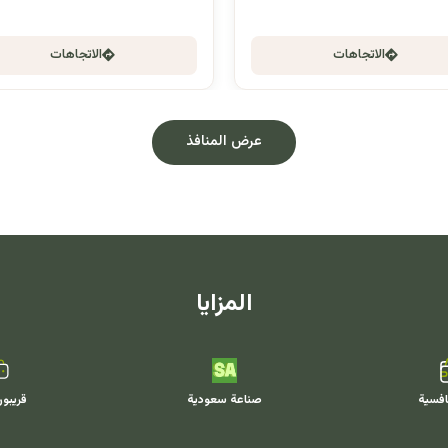
الاتجاهات
الاتجاهات
عرض المنافذ
المزايا
افسية
صناعة سعودية
قريبو