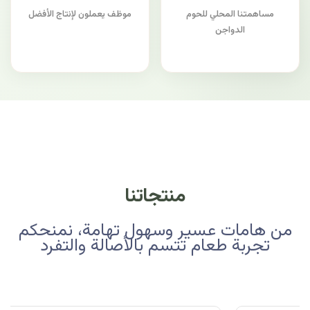
مساهمتنا المحلي للحوم
موظف يعملون لإنتاج الأفضل
الدواجن
منتجاتنا
من هامات عسير وسهول تهامة، نمنحكم
تجربة طعام تتسم بالأصالة والتفرد