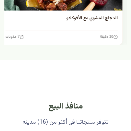
الدجاج المشوي مع الأفوكادو
20 دقيقة
7 مكونات
منافذ البيع
تتوفر منتجاتنا في أكثر من (16) مدينه