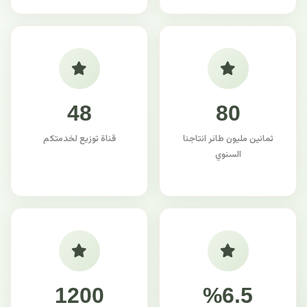
48
80
ثمانين مليون طائر انتاجنا
قناة توزيع لخدمتكم
السنوي
1200
%6.5