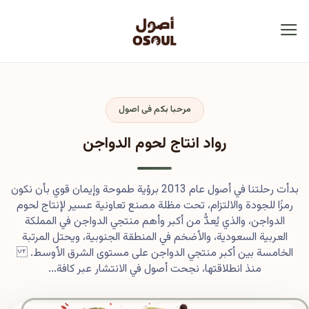
مرحبا بكم فى اصول
رواد انتاج لحوم الدواجن
بدأت رحلتنا في أصول عام 2013 برؤية طموحة وإيمان قوي بأن نكون
رمزًا للجودة والالتزام، تحت مظلة مصنع تعاونية عسير لإنتاج لحوم
الدواجن، والذي يُعدُّ من أكبر وأهم منتجي الدواجن في المملكة
العربية السعودية، والأضخم في المنطقة الجنوبية، ويحتل المرتبة
الخامسة بين أكبر منتجي الدواجن على مستوى الشرق الأوسط.
منذ انطلاقتها، نجحت أصول في الانتشار عبر كافة...