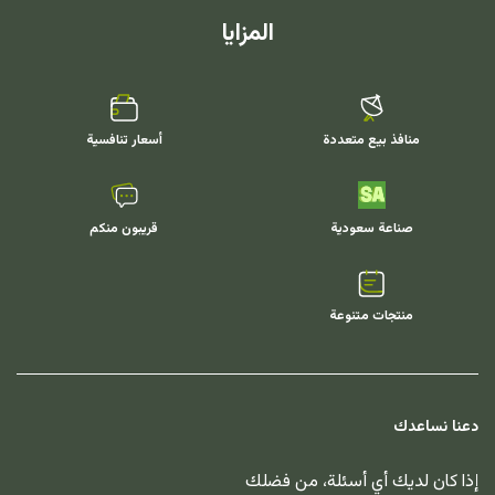
المزايا
منافذ بيع متعددة
أسعار تنافسية
صناعة سعودية
قريبون منكم
منتجات متنوعة
دعنا نساعدك
إذا كان لديك أي أسئلة، من فضلك