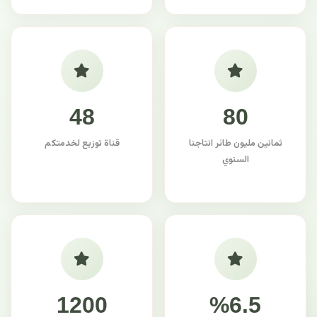
48
80
ثمانين مليون طائر انتاجنا
قناة توزيع لخدمتكم
السنوي
1200
%6.5