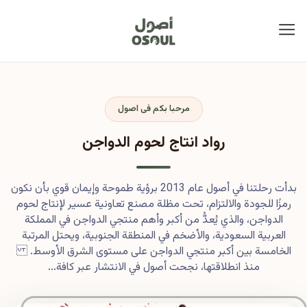
مرحبا بكم فى اصول
رواد انتاج لحوم الدواجن
بدأت رحلتنا في أصول عام 2013 برؤية طموحة وإيمان قوي بأن نكون
رمزًا للجودة والالتزام، تحت مظلة مصنع تعاونية عسير لإنتاج لحوم
الدواجن، والذي يُعدُّ من أكبر وأهم منتجي الدواجن في المملكة
العربية السعودية، والأضخم في المنطقة الجنوبية، ويحتل المرتبة
الخامسة بين أكبر منتجي الدواجن على مستوى الشرق الأوسط.
منذ انطلاقتها، نجحت أصول في الانتشار عبر كافة...