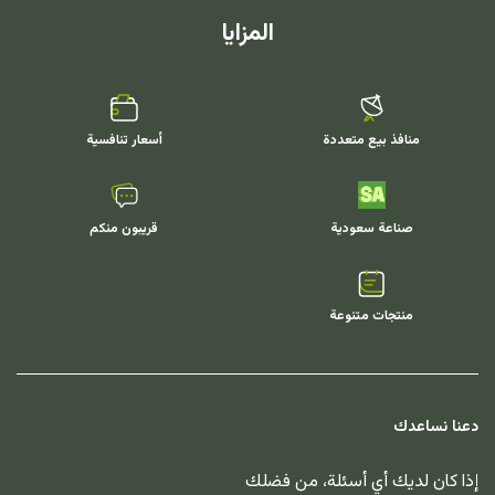
المزايا
منافذ بيع متعددة
أسعار تنافسية
صناعة سعودية
قريبون منكم
منتجات متنوعة
دعنا نساعدك
إذا كان لديك أي أسئلة، من فضلك