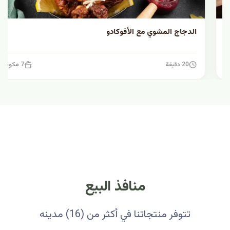
الدجاج المشوي مع الأفوكادو
20 دقيقة
7 مكونات
منافذ البيع
تتوفر منتجاتنا في أكثر من (16) مدينه