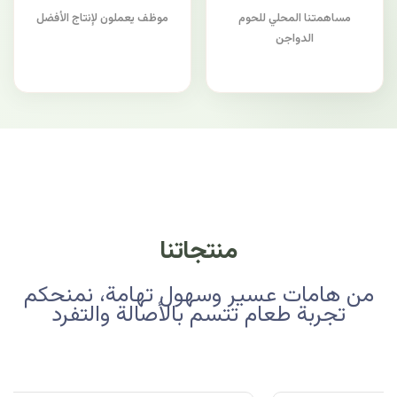
مساهمتنا المحلي للحوم
موظف يعملون لإنتاج الأفضل
الدواجن
منتجاتنا
من هامات عسير وسهول تهامة، نمنحكم
تجربة طعام تتسم بالأصالة والتفرد