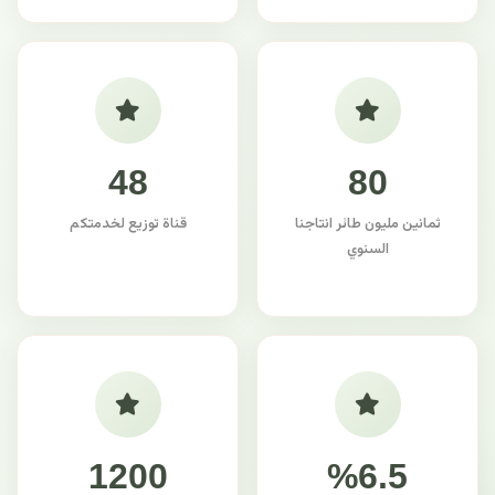
48
80
ثمانين مليون طائر انتاجنا
قناة توزيع لخدمتكم
السنوي
1200
%6.5