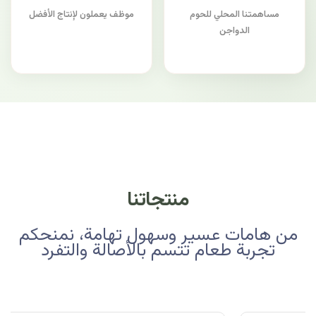
مساهمتنا المحلي للحوم
موظف يعملون لإنتاج الأفضل
الدواجن
منتجاتنا
من هامات عسير وسهول تهامة، نمنحكم
تجربة طعام تتسم بالأصالة والتفرد