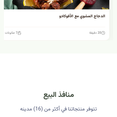
الدجاج المشوي مع الأفوكادو
20 دقيقة
7 مكونات
منافذ البيع
تتوفر منتجاتنا في أكثر من (16) مدينه