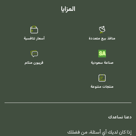
المزايا
منافذ بيع متعددة
أسعار تنافسية
صناعة سعودية
قريبون منكم
منتجات متنوعة
دعنا نساعدك
إذا كان لديك أي أسئلة، من فضلك