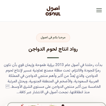
مرحبا بكم فى اصول
رواد انتاج لحوم الدواجن
بدأت رحلتنا في أصول عام 2013 برؤية طموحة وإيمان قوي بأن نكون
رمزًا للجودة والالتزام، تحت مظلة مصنع تعاونية عسير لإنتاج لحوم
الدواجن، والذي يُعدُّ من أكبر وأهم منتجي الدواجن في المملكة
العربية السعودية، والأضخم في المنطقة الجنوبية، ويحتل المرتبة
الخامسة بين أكبر منتجي الدواجن على مستوى الشرق الأوسط.
منذ انطلاقتها، نجحت أصول في الانتشار عبر كافة...