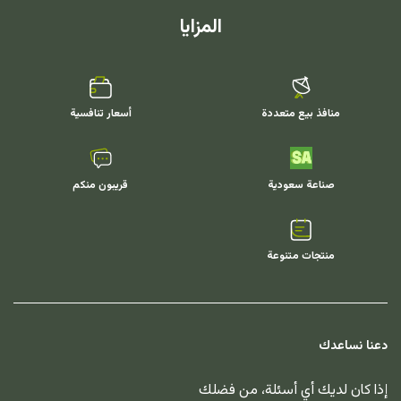
المزايا
منافذ بيع متعددة
أسعار تنافسية
صناعة سعودية
قريبون منكم
منتجات متنوعة
دعنا نساعدك
إذا كان لديك أي أسئلة، من فضلك