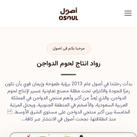
مرحبا بكم فى اصول
رواد انتاج لحوم الدواجن
بدأت رحلتنا في أصول عام 2013 برؤية طموحة وإيمان قوي بأن نكون
رمزًا للجودة والالتزام، تحت مظلة مصنع تعاونية عسير لإنتاج لحوم
الدواجن، والذي يُعدُّ من أكبر وأهم منتجي الدواجن في المملكة
العربية السعودية، والأضخم في المنطقة الجنوبية، ويحتل المرتبة
الخامسة بين أكبر منتجي الدواجن على مستوى الشرق الأوسط.
منذ انطلاقتها، نجحت أصول في الانتشار عبر كافة...