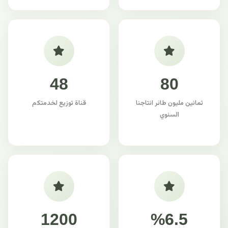
48
80
ثمانين مليون طائر انتاجنا
قناة توزيع لخدمتكم
السنوي
1200
%6.5