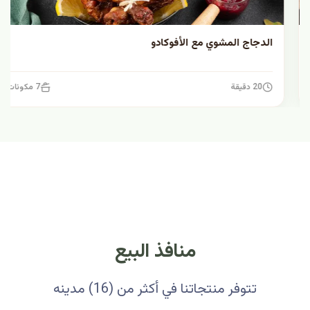
الدجاج المشوي مع الأفوكادو
20 دقيقة
7 مكونات
منافذ البيع
تتوفر منتجاتنا في أكثر من (16) مدينه