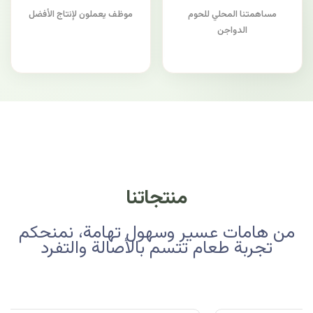
مساهمتنا المحلي للحوم
موظف يعملون لإنتاج الأفضل
الدواجن
منتجاتنا
من هامات عسير وسهول تهامة، نمنحكم
تجربة طعام تتسم بالأصالة والتفرد