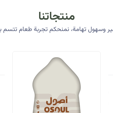
منتجاتنا
 وسهول تهامة، نمنحكم تجربة طعام تتسم بالأ