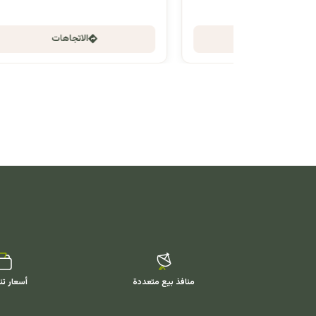
الاتجاهات
منافذ بيع متعددة
أسعار تن