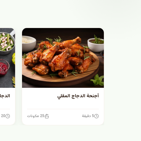
أجنحة الدجاج المقلي
الدجا
5 دقيقة
25 مكونات
20 دقيقة