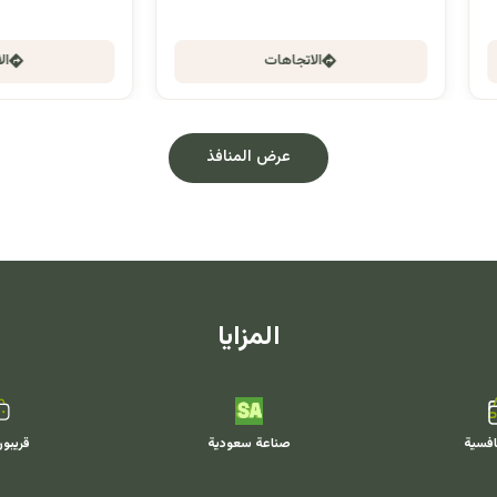
الاتجاهات
الاتجاهات
عرض المنافذ
المزايا
افسية
صناعة سعودية
قريبو