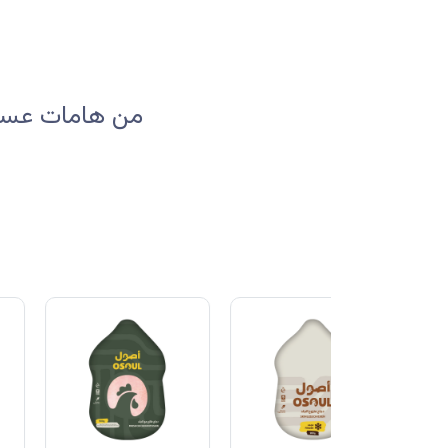
من هامات عسير