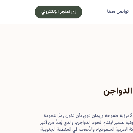
تواصل معنا
المتجر الإلكتروني
الدواجن
بدأت رحلتنا في أصول عام 2013 برؤية طموحة وإيمان قوي بأن نكون رمزًا للجودة
ية عسير لإنتاج لحوم الدواجن، والذي يُعدُّ من أكبر
 العربية السعودية، والأضخم في المنطقة الجنوبية،