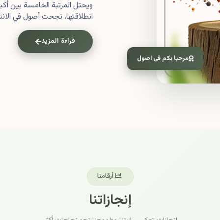
ويحتل المرتبة الخامسة بين أ
انطلاقتها، نجحت أصول في الانتش
قراءة المزيد
مرحبا بكم فى اصول
أرقامنا
إنجازاتنا