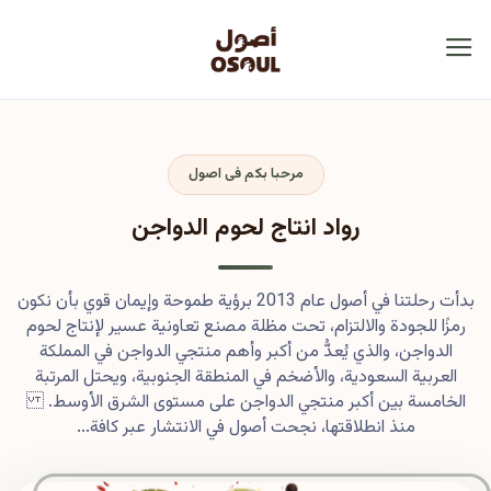
مرحبا بكم فى اصول
رواد انتاج لحوم الدواجن
بدأت رحلتنا في أصول عام 2013 برؤية طموحة وإيمان قوي بأن نكون
رمزًا للجودة والالتزام، تحت مظلة مصنع تعاونية عسير لإنتاج لحوم
الدواجن، والذي يُعدُّ من أكبر وأهم منتجي الدواجن في المملكة
العربية السعودية، والأضخم في المنطقة الجنوبية، ويحتل المرتبة
الخامسة بين أكبر منتجي الدواجن على مستوى الشرق الأوسط.
منذ انطلاقتها، نجحت أصول في الانتشار عبر كافة...