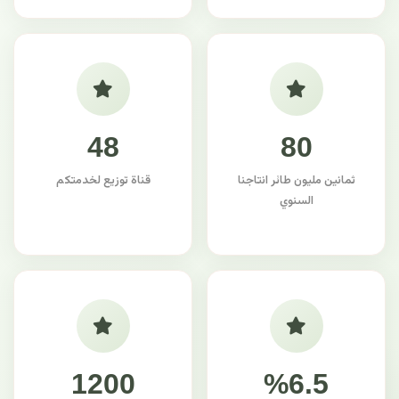
48
80
ثمانين مليون طائر انتاجنا
قناة توزيع لخدمتكم
السنوي
1200
%6.5