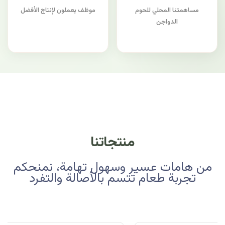
مساهمتنا المحلي للحوم
موظف يعملون لإنتاج الأفضل
الدواجن
منتجاتنا
من هامات عسير وسهول تهامة، نمنحكم
تجربة طعام تتسم بالأصالة والتفرد