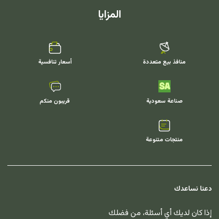
المزايا
منافذ بيع متعددة
أسعار تنافسية
صناعة سعودية
قريبون منكم
منتجات متنوعة
دعنا نساعدك
إذا كان لديك أي أسئلة، من فضلك