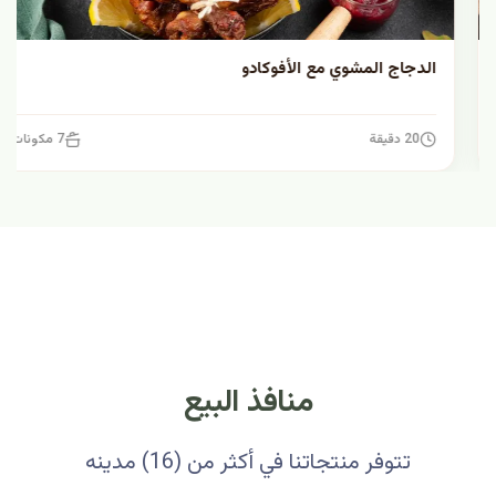
الدجاج المشوي مع الأفوكادو
20 دقيقة
7 مكونات
منافذ البيع
تتوفر منتجاتنا في أكثر من (16) مدينه