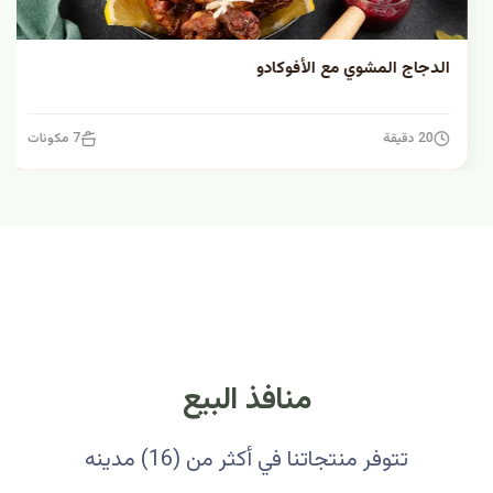
الدجاج المشوي مع الأفوكادو
20 دقيقة
7 مكونات
منافذ البيع
تتوفر منتجاتنا في أكثر من (16) مدينه