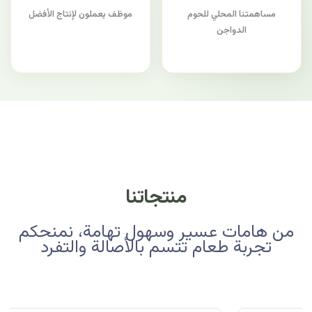
مساهمتنا المحلي للحوم
موظف يعملون لإنتاج الأفضل
الدواجن
منتجاتنا
من هامات عسير وسهول تهامة، نمنحكم
تجربة طعام تتسم بالأصالة والتفرد