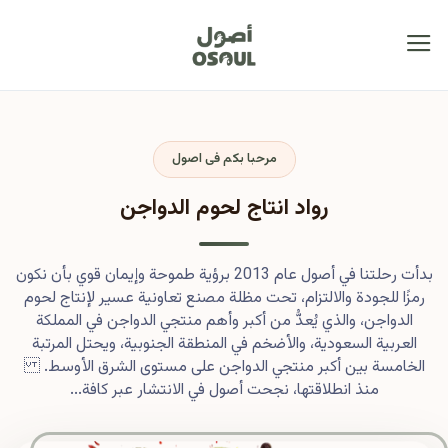
مرحبا بكم فى اصول
رواد انتاج لحوم الدواجن
بدأت رحلتنا في أصول عام 2013 برؤية طموحة وإيمان قوي بأن نكون
رمزًا للجودة والالتزام، تحت مظلة مصنع تعاونية عسير لإنتاج لحوم
الدواجن، والذي يُعدُّ من أكبر وأهم منتجي الدواجن في المملكة
العربية السعودية، والأضخم في المنطقة الجنوبية، ويحتل المرتبة
الخامسة بين أكبر منتجي الدواجن على مستوى الشرق الأوسط.
منذ انطلاقتها، نجحت أصول في الانتشار عبر كافة...