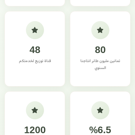
48
80
ثمانين مليون طائر انتاجنا
قناة توزيع لخدمتكم
السنوي
1200
%6.5