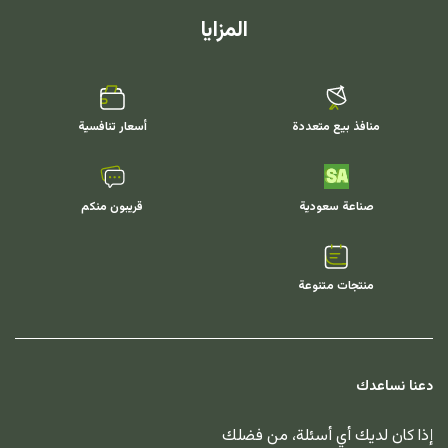
المزايا
منافذ بيع متعددة
أسعار تنافسية
صناعة سعودية
قريبون منكم
منتجات متنوعة
دعنا نساعدك
إذا كان لديك أي أسئلة، من فضلك