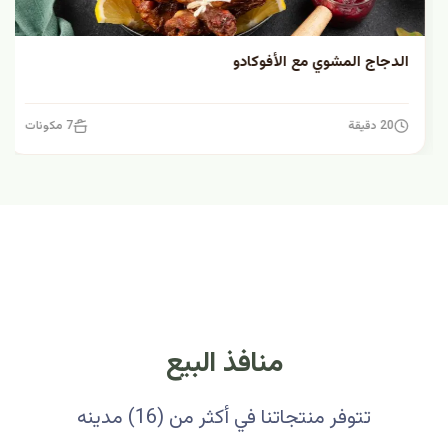
الدجاج المشوي مع الأفوكادو
20 دقيقة
7 مكونات
منافذ البيع
تتوفر منتجاتنا في أكثر من (16) مدينه