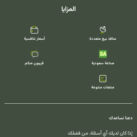
المزايا
منافذ بيع متعددة
أسعار تنافسية
صناعة سعودية
قريبون منكم
منتجات متنوعة
دعنا نساعدك
إذا كان لديك أي أسئلة، من فضلك