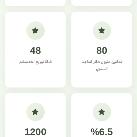
48
80
ثمانين مليون طائر انتاجنا
قناة توزيع لخدمتكم
السنوي
1200
%6.5