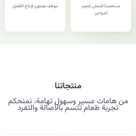
مساهمتنا المحلي للحوم
موظف يعملون لإنتاج الأفضل
الدواجن
منتجاتنا
من هامات عسير وسهول تهامة، نمنحكم
تجربة طعام تتسم بالأصالة والتفرد