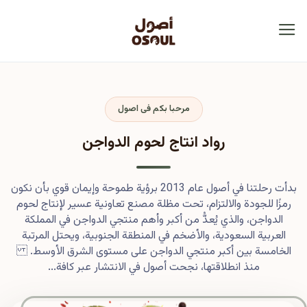
مرحبا بكم فى اصول
رواد انتاج لحوم الدواجن
بدأت رحلتنا في أصول عام 2013 برؤية طموحة وإيمان قوي بأن نكون
رمزًا للجودة والالتزام، تحت مظلة مصنع تعاونية عسير لإنتاج لحوم
الدواجن، والذي يُعدُّ من أكبر وأهم منتجي الدواجن في المملكة
العربية السعودية، والأضخم في المنطقة الجنوبية، ويحتل المرتبة
الخامسة بين أكبر منتجي الدواجن على مستوى الشرق الأوسط.
منذ انطلاقتها، نجحت أصول في الانتشار عبر كافة...