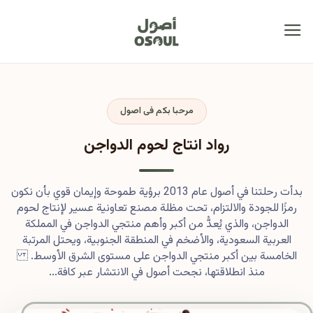
مرحبا بكم فى اصول
رواد انتاج لحوم الدواجن
بدأت رحلتنا في أصول عام 2013 برؤية طموحة وإيمان قوي بأن نكون
رمزًا للجودة والالتزام، تحت مظلة مصنع تعاونية عسير لإنتاج لحوم
الدواجن، والذي يُعدُّ من أكبر وأهم منتجي الدواجن في المملكة
العربية السعودية، والأضخم في المنطقة الجنوبية، ويحتل المرتبة
الخامسة بين أكبر منتجي الدواجن على مستوى الشرق الأوسط.
منذ انطلاقتها، نجحت أصول في الانتشار عبر كافة...