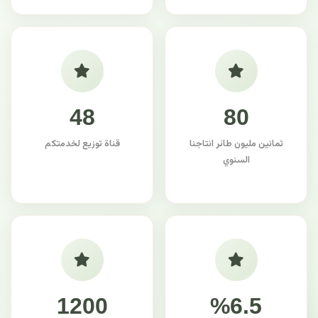
48
80
ثمانين مليون طائر انتاجنا
قناة توزيع لخدمتكم
السنوي
1200
%6.5