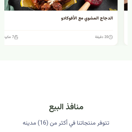
الدجاج المشوي مع الأفوكادو
20 دقيقة
7 مكونات
منافذ البيع
تتوفر منتجاتنا في أكثر من (16) مدينه