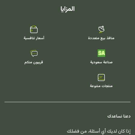
المزايا
منافذ بيع متعددة
أسعار تنافسية
صناعة سعودية
قريبون منكم
منتجات متنوعة
دعنا نساعدك
إذا كان لديك أي أسئلة، من فضلك