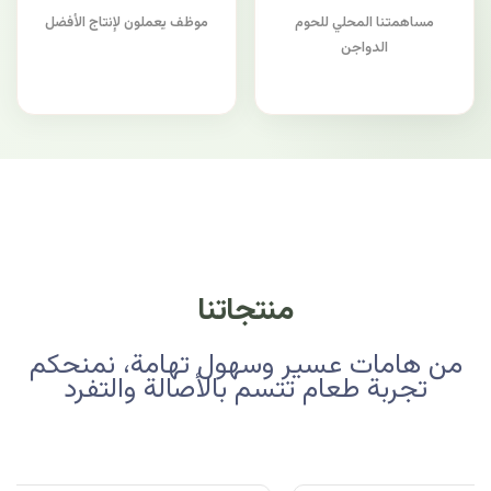
مساهمتنا المحلي للحوم
موظف يعملون لإنتاج الأفضل
الدواجن
منتجاتنا
من هامات عسير وسهول تهامة، نمنحكم
تجربة طعام تتسم بالأصالة والتفرد