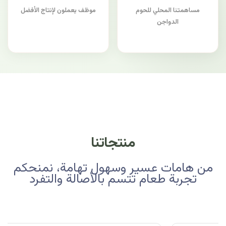
مساهمتنا المحلي للحوم
موظف يعملون لإنتاج الأفضل
الدواجن
منتجاتنا
من هامات عسير وسهول تهامة، نمنحكم
تجربة طعام تتسم بالأصالة والتفرد