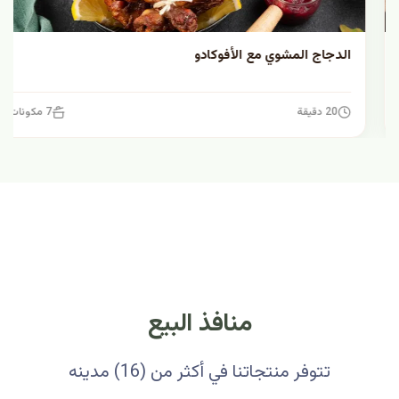
الدجاج المشوي مع الأفوكادو
20 دقيقة
7 مكونات
منافذ البيع
تتوفر منتجاتنا في أكثر من (16) مدينه