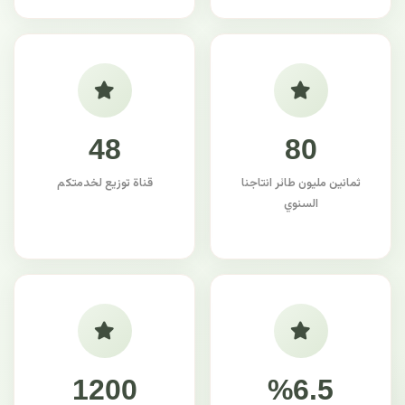
48
80
ثمانين مليون طائر انتاجنا
قناة توزيع لخدمتكم
السنوي
1200
%6.5