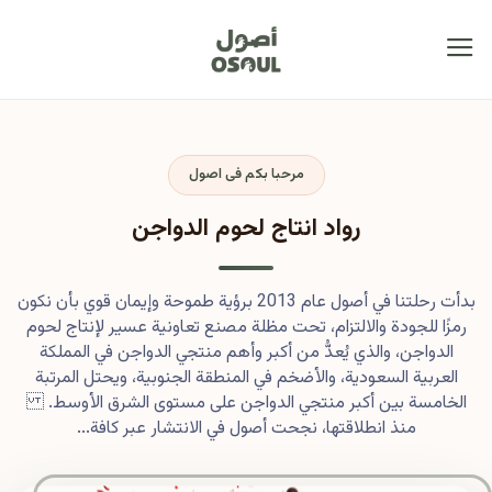
مرحبا بكم فى اصول
رواد انتاج لحوم الدواجن
بدأت رحلتنا في أصول عام 2013 برؤية طموحة وإيمان قوي بأن نكون
رمزًا للجودة والالتزام، تحت مظلة مصنع تعاونية عسير لإنتاج لحوم
الدواجن، والذي يُعدُّ من أكبر وأهم منتجي الدواجن في المملكة
العربية السعودية، والأضخم في المنطقة الجنوبية، ويحتل المرتبة
الخامسة بين أكبر منتجي الدواجن على مستوى الشرق الأوسط.
منذ انطلاقتها، نجحت أصول في الانتشار عبر كافة...