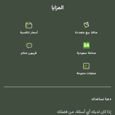
المزايا
منافذ بيع متعددة
أسعار تنافسية
صناعة سعودية
قريبون منكم
منتجات متنوعة
دعنا نساعدك
إذا كان لديك أي أسئلة، من فضلك