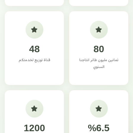
48
80
ثمانين مليون طائر انتاجنا
قناة توزيع لخدمتكم
السنوي
1200
%6.5