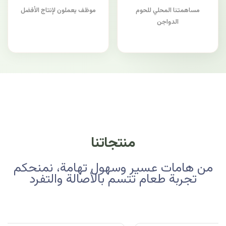
مساهمتنا المحلي للحوم
موظف يعملون لإنتاج الأفضل
الدواجن
منتجاتنا
من هامات عسير وسهول تهامة، نمنحكم
تجربة طعام تتسم بالأصالة والتفرد