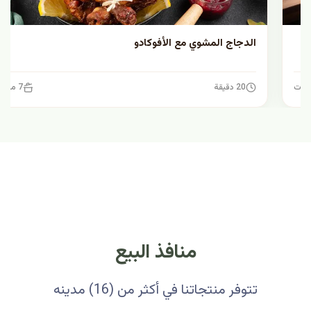
الدجاج المشوي مع الأفوكادو
20 دقيقة
7 مكونات
منافذ البيع
تتوفر منتجاتنا في أكثر من (16) مدينه