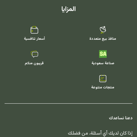
المزايا
منافذ بيع متعددة
أسعار تنافسية
صناعة سعودية
قريبون منكم
منتجات متنوعة
دعنا نساعدك
إذا كان لديك أي أسئلة، من فضلك