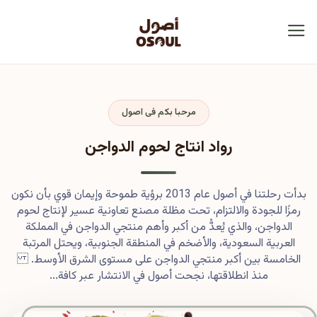
مرحبا بكم فى اصول
رواد انتاج لحوم الدواجن
بدأت رحلتنا في أصول عام 2013 برؤية طموحة وإيمان قوي بأن نكون
رمزًا للجودة والالتزام، تحت مظلة مصنع تعاونية عسير لإنتاج لحوم
الدواجن، والذي يُعدُّ من أكبر وأهم منتجي الدواجن في المملكة
العربية السعودية، والأضخم في المنطقة الجنوبية، ويحتل المرتبة
الخامسة بين أكبر منتجي الدواجن على مستوى الشرق الأوسط.
منذ انطلاقتها، نجحت أصول في الانتشار عبر كافة...