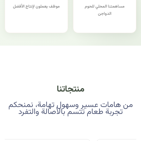
مساهمتنا المحلي للحوم
موظف يعملون لإنتاج الأفضل
الدواجن
منتجاتنا
من هامات عسير وسهول تهامة، نمنحكم
تجربة طعام تتسم بالأصالة والتفرد