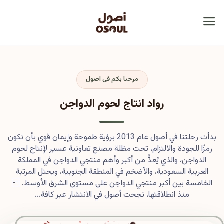
مرحبا بكم فى اصول
رواد انتاج لحوم الدواجن
بدأت رحلتنا في أصول عام 2013 برؤية طموحة وإيمان قوي بأن نكون
رمزًا للجودة والالتزام، تحت مظلة مصنع تعاونية عسير لإنتاج لحوم
الدواجن، والذي يُعدُّ من أكبر وأهم منتجي الدواجن في المملكة
العربية السعودية، والأضخم في المنطقة الجنوبية، ويحتل المرتبة
الخامسة بين أكبر منتجي الدواجن على مستوى الشرق الأوسط.
منذ انطلاقتها، نجحت أصول في الانتشار عبر كافة...