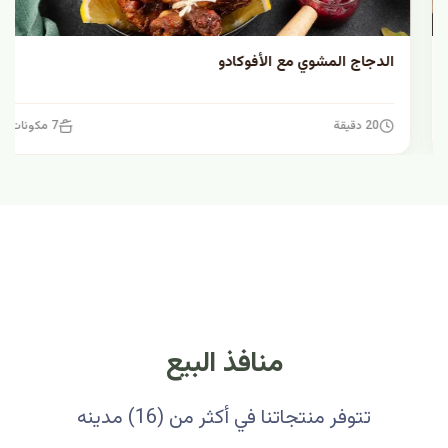
الدجاج المشوي مع الأفوكادو
20 دقيقة
7 مكونات
منافذ البيع
تتوفر منتجاتنا في أكثر من (16) مدينه