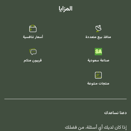
المزايا
منافذ بيع متعددة
أسعار تنافسية
صناعة سعودية
قريبون منكم
منتجات متنوعة
دعنا نساعدك
إذا كان لديك أي أسئلة، من فضلك