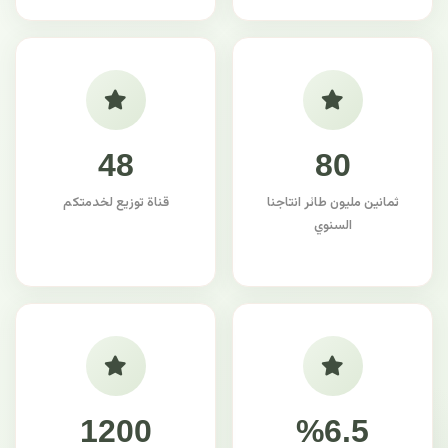
48
80
ثمانين مليون طائر انتاجنا
قناة توزيع لخدمتكم
السنوي
1200
%6.5