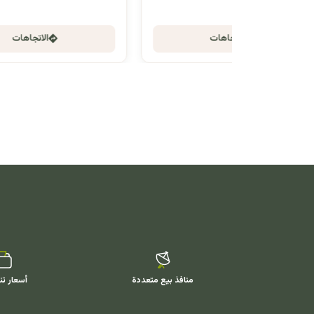
الاتجاهات
منافذ بيع متعددة
أسعار تن