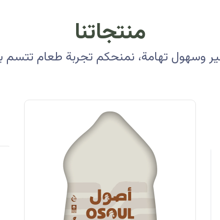
منتجاتنا
 وسهول تهامة، نمنحكم تجربة طعام تتسم بالأ