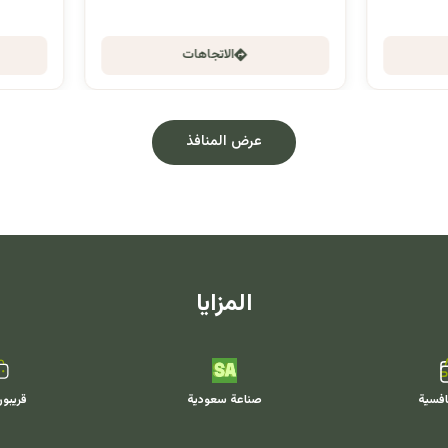
الاتجاهات
الاتجاهات
عرض المنافذ
المزايا
افسية
صناعة سعودية
قريبو