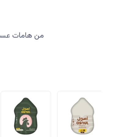
من هامات عسير