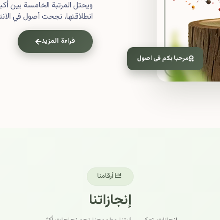
ويحتل المرتبة الخامسة بين أ
انطلاقتها، نجحت أصول في الانتش
قراءة المزيد
مرحبا بكم فى اصول
أرقامنا
إنجازاتنا