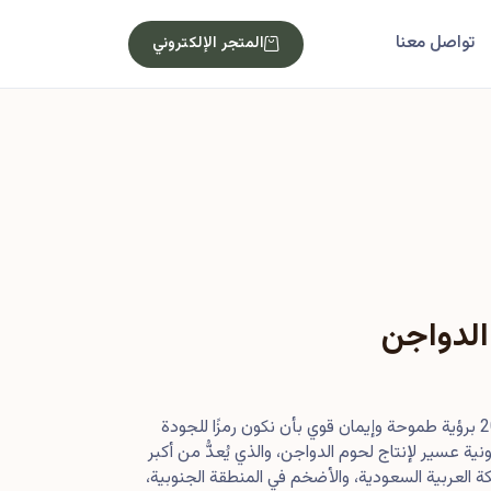
تواصل معنا
المتجر الإلكتروني
الدواجن
بدأت رحلتنا في أصول عام 2013 برؤية طموحة وإيمان قوي بأن نكون رمزًا للجودة
ية عسير لإنتاج لحوم الدواجن، والذي يُعدُّ من أكبر
 العربية السعودية، والأضخم في المنطقة الجنوبية،