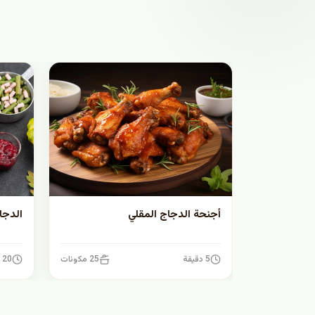
أجنحة الدجاج المقلي
الدجا
5 دقيقة
25 مكونات
20 دقيقة