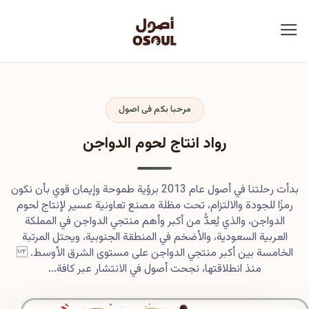
مرحبا بكم فى اصول
رواد انتاج لحوم الدواجن
بدأت رحلتنا في أصول عام 2013 برؤية طموحة وإيمان قوي بأن نكون
رمزًا للجودة والالتزام، تحت مظلة مصنع تعاونية عسير لإنتاج لحوم
الدواجن، والذي يُعدُّ من أكبر وأهم منتجي الدواجن في المملكة
العربية السعودية، والأضخم في المنطقة الجنوبية، ويحتل المرتبة
الخامسة بين أكبر منتجي الدواجن على مستوى الشرق الأوسط.
منذ انطلاقتها، نجحت أصول في الانتشار عبر كافة...