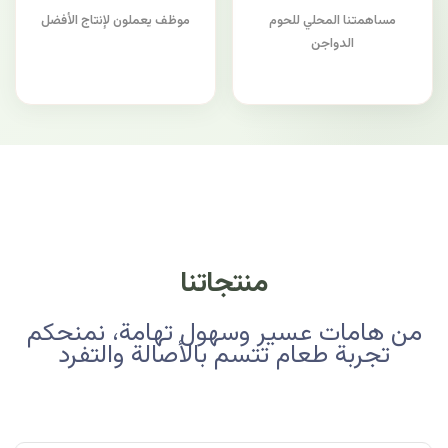
مساهمتنا المحلي للحوم
موظف يعملون لإنتاج الأفضل
الدواجن
منتجاتنا
من هامات عسير وسهول تهامة، نمنحكم
تجربة طعام تتسم بالأصالة والتفرد