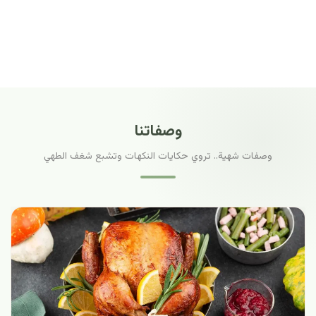
وصفاتنا
وصفات شهية.. تروي حكايات النكهات وتشبع شغف الطهي