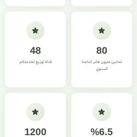
48
80
ثمانين مليون طائر انتاجنا
قناة توزيع لخدمتكم
السنوي
1200
%6.5