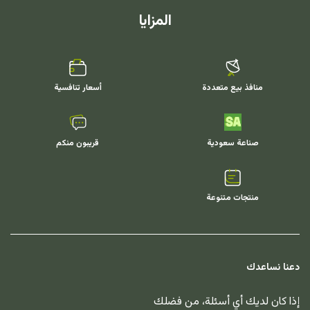
المزايا
منافذ بيع متعددة
أسعار تنافسية
صناعة سعودية
قريبون منكم
منتجات متنوعة
دعنا نساعدك
إذا كان لديك أي أسئلة، من فضلك