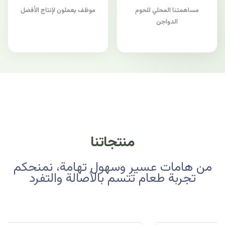
مساهمتنا المحلي للحوم
موظف يعملون لإنتاج الأفضل
الدواجن
منتجاتنا
من هامات عسير وسهول تهامة، نمنحكم
تجربة طعام تتسم بالأصالة والتفرد