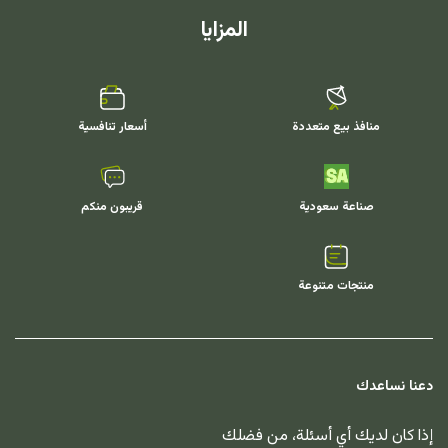
المزايا
منافذ بيع متعددة
أسعار تنافسية
صناعة سعودية
قريبون منكم
منتجات متنوعة
دعنا نساعدك
إذا كان لديك أي أسئلة، من فضلك