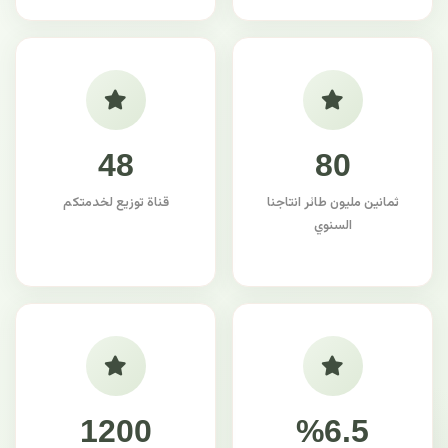
48
80
ثمانين مليون طائر انتاجنا
قناة توزيع لخدمتكم
السنوي
1200
%6.5