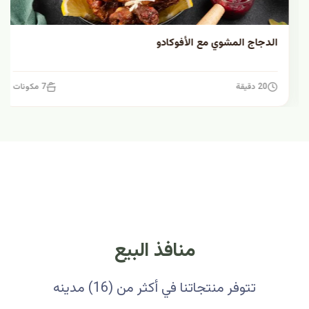
الدجاج المشوي مع الأفوكادو
20 دقيقة
7 مكونات
منافذ البيع
تتوفر منتجاتنا في أكثر من (16) مدينه