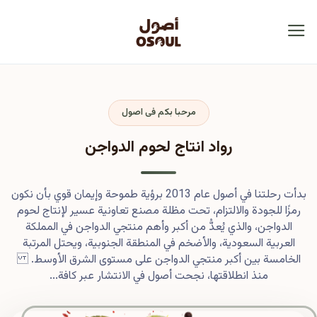
مرحبا بكم فى اصول
رواد انتاج لحوم الدواجن
بدأت رحلتنا في أصول عام 2013 برؤية طموحة وإيمان قوي بأن نكون
رمزًا للجودة والالتزام، تحت مظلة مصنع تعاونية عسير لإنتاج لحوم
الدواجن، والذي يُعدُّ من أكبر وأهم منتجي الدواجن في المملكة
العربية السعودية، والأضخم في المنطقة الجنوبية، ويحتل المرتبة
الخامسة بين أكبر منتجي الدواجن على مستوى الشرق الأوسط.
منذ انطلاقتها، نجحت أصول في الانتشار عبر كافة...