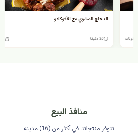
الدجاج المشوي مع الأفوكادو
20 دقيقة
7 مكونات
منافذ البيع
تتوفر منتجاتنا في أكثر من (16) مدينه