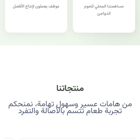
مساهمتنا المحلي للحوم
موظف يعملون لإنتاج الأفضل
الدواجن
منتجاتنا
من هامات عسير وسهول تهامة، نمنحكم
تجربة طعام تتسم بالأصالة والتفرد