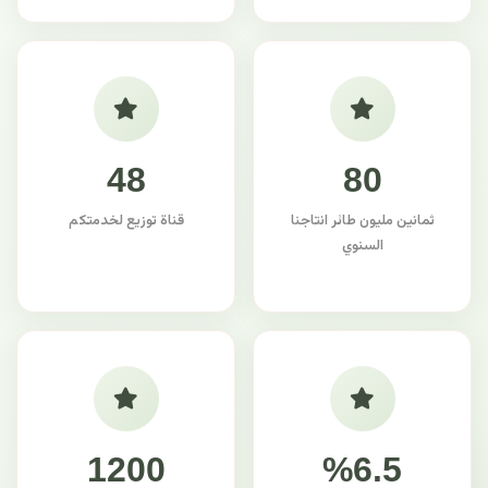
48
80
ثمانين مليون طائر انتاجنا
قناة توزيع لخدمتكم
السنوي
1200
%6.5