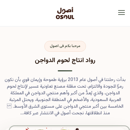
مرحبا بكم فى اصول
رواد انتاج لحوم الدواجن
بدأت رحلتنا في أصول عام 2013 برؤية طموحة وإيمان قوي بأن نكون
رمزًا للجودة والالتزام، تحت مظلة مصنع تعاونية عسير لإنتاج لحوم
الدواجن، والذي يُعدُّ من أكبر وأهم منتجي الدواجن في المملكة
العربية السعودية، والأضخم في المنطقة الجنوبية، ويحتل المرتبة
الخامسة بين أكبر منتجي الدواجن على مستوى الشرق الأوسط.
منذ انطلاقتها، نجحت أصول في الانتشار عبر كافة...