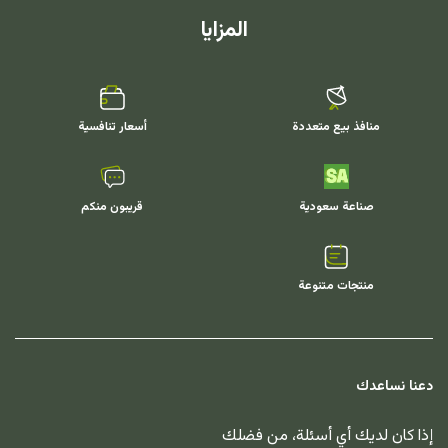
المزايا
منافذ بيع متعددة
أسعار تنافسية
صناعة سعودية
قريبون منكم
منتجات متنوعة
دعنا نساعدك
إذا كان لديك أي أسئلة، من فضلك