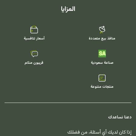
المزايا
منافذ بيع متعددة
أسعار تنافسية
صناعة سعودية
قريبون منكم
منتجات متنوعة
دعنا نساعدك
إذا كان لديك أي أسئلة، من فضلك