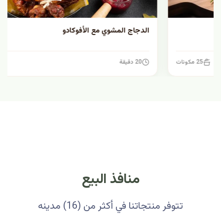
الدجاج المشوي مع الأفوكادو
20 دقيقة
7 مكونات
منافذ البيع
تتوفر منتجاتنا في أكثر من (16) مدينه