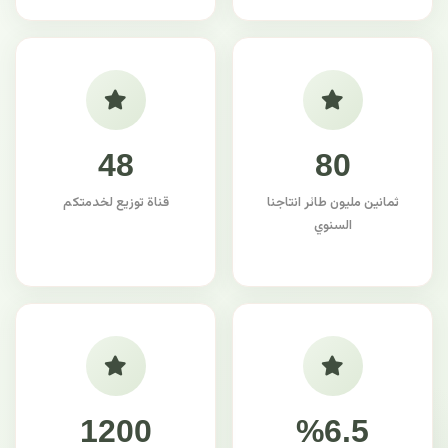
48
80
ثمانين مليون طائر انتاجنا
قناة توزيع لخدمتكم
السنوي
1200
%6.5