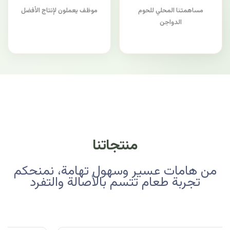
مساهمتنا المحلي للحوم
موظف يعملون لإنتاج الأفضل
الدواجن
منتجاتنا
من هامات عسير وسهول تهامة، نمنحكم
تجربة طعام تتسم بالأصالة والتفرد