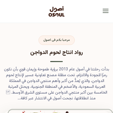
مرحبا بكم فى اصول
رواد انتاج لحوم الدواجن
بدأت رحلتنا في أصول عام 2013 برؤية طموحة وإيمان قوي بأن نكون
رمزًا للجودة والالتزام، تحت مظلة مصنع تعاونية عسير لإنتاج لحوم
الدواجن، والذي يُعدُّ من أكبر وأهم منتجي الدواجن في المملكة
العربية السعودية، والأضخم في المنطقة الجنوبية، ويحتل المرتبة
الخامسة بين أكبر منتجي الدواجن على مستوى الشرق الأوسط.
منذ انطلاقتها، نجحت أصول في الانتشار عبر كافة...