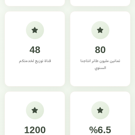
48
80
ثمانين مليون طائر انتاجنا
قناة توزيع لخدمتكم
السنوي
1200
%6.5