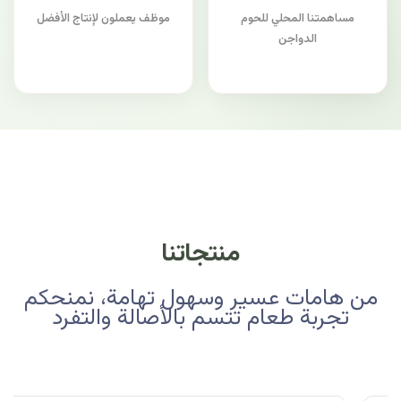
مساهمتنا المحلي للحوم
موظف يعملون لإنتاج الأفضل
الدواجن
منتجاتنا
من هامات عسير وسهول تهامة، نمنحكم
تجربة طعام تتسم بالأصالة والتفرد