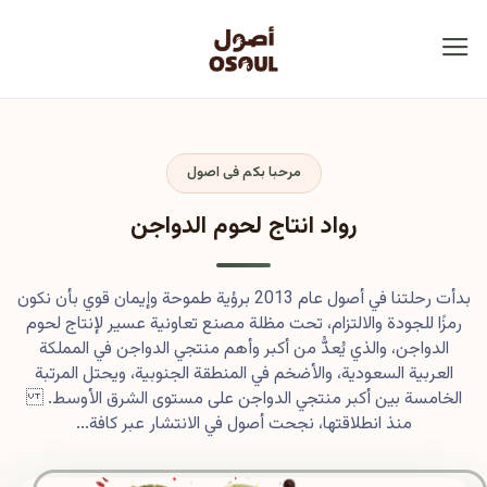
مرحبا بكم فى اصول
رواد انتاج لحوم الدواجن
بدأت رحلتنا في أصول عام 2013 برؤية طموحة وإيمان قوي بأن نكون
رمزًا للجودة والالتزام، تحت مظلة مصنع تعاونية عسير لإنتاج لحوم
الدواجن، والذي يُعدُّ من أكبر وأهم منتجي الدواجن في المملكة
العربية السعودية، والأضخم في المنطقة الجنوبية، ويحتل المرتبة
الخامسة بين أكبر منتجي الدواجن على مستوى الشرق الأوسط.
منذ انطلاقتها، نجحت أصول في الانتشار عبر كافة...