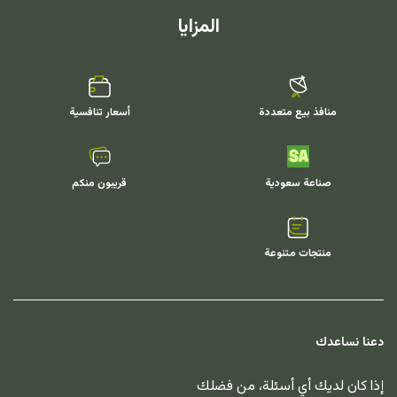
المزايا
منافذ بيع متعددة
أسعار تنافسية
صناعة سعودية
قريبون منكم
منتجات متنوعة
دعنا نساعدك
إذا كان لديك أي أسئلة، من فضلك