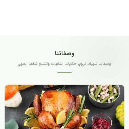
وصفاتنا
وصفات شهية.. تروي حكايات النكهات وتشبع شغف الطهي