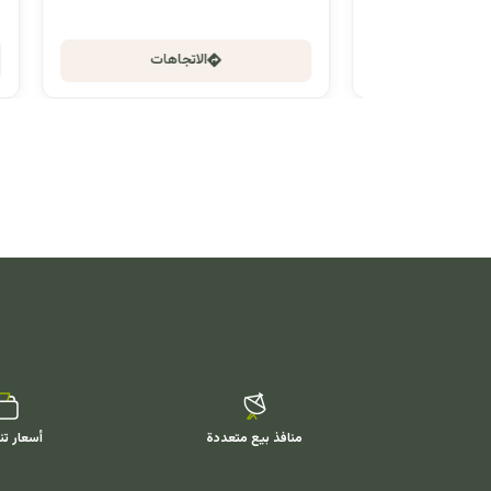
الاتجاهات
منافذ بيع متعددة
أسعار تن