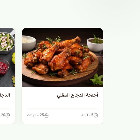
أجنحة الدجاج المقلي
الدجا
5 دقيقة
25 مكونات
20 دقيقة