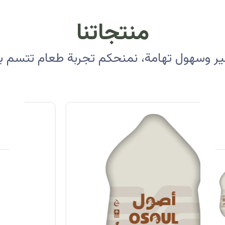
منتجاتنا
 وسهول تهامة، نمنحكم تجربة طعام تتسم بالأ