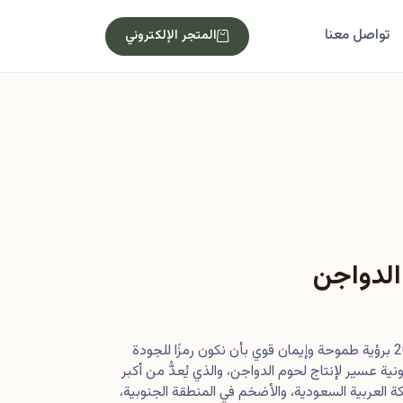
تواصل معنا
المتجر الإلكتروني
الدواجن
بدأت رحلتنا في أصول عام 2013 برؤية طموحة وإيمان قوي بأن نكون رمزًا للجودة
ية عسير لإنتاج لحوم الدواجن، والذي يُعدُّ من أكبر
 العربية السعودية، والأضخم في المنطقة الجنوبية،