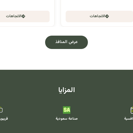
الاتجاهات
الاتجاهات
عرض المنافذ
المزايا
افسية
صناعة سعودية
قريبو