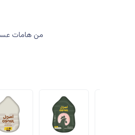
من هامات عسير