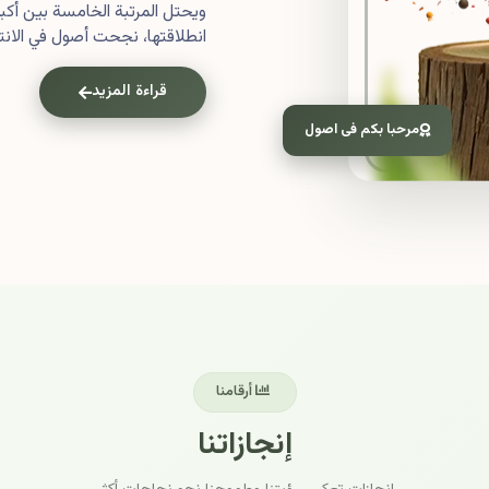
ويحتل المرتبة الخامسة بين أ
انطلاقتها، نجحت أصول في الانتش
قراءة المزيد
مرحبا بكم فى اصول
أرقامنا
إنجازاتنا