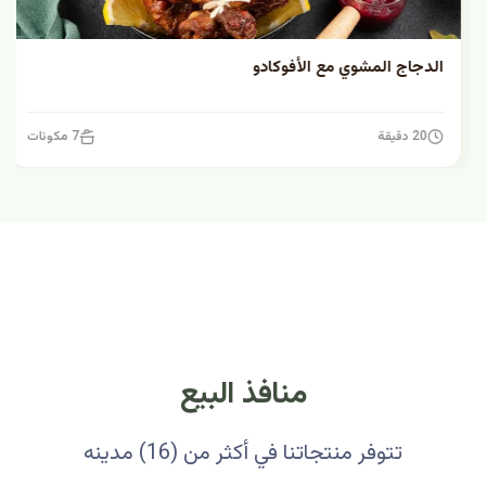
الدجاج المشوي مع الأفوكادو
20 دقيقة
7 مكونات
منافذ البيع
تتوفر منتجاتنا في أكثر من (16) مدينه