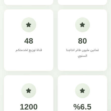
48
80
ثمانين مليون طائر انتاجنا
قناة توزيع لخدمتكم
السنوي
1200
%6.5