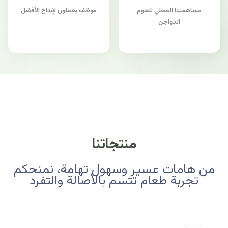
مساهمتنا المحلي للحوم
موظف يعملون لإنتاج الأفضل
الدواجن
منتجاتنا
من هامات عسير وسهول تهامة، نمنحكم
تجربة طعام تتسم بالأصالة والتفرد