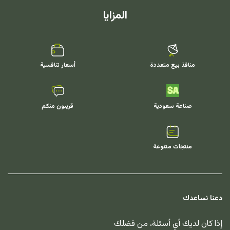
المزايا
منافذ بيع متعددة
أسعار تنافسية
صناعة سعودية
قريبون منكم
منتجات متنوعة
دعنا نساعدك
إذا كان لديك أي أسئلة، من فضلك