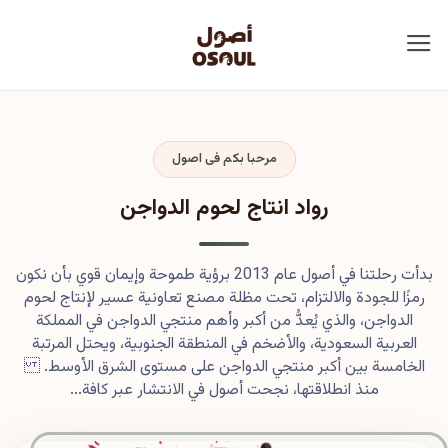
مرحبا بكم فى اصول
رواد انتاج لحوم الدواجن
بدأت رحلتنا في أصول عام 2013 برؤية طموحة وإيمان قوي بأن نكون
رمزًا للجودة والالتزام، تحت مظلة مصنع تعاونية عسير لإنتاج لحوم
الدواجن، والذي يُعدُّ من أكبر وأهم منتجي الدواجن في المملكة
العربية السعودية، والأضخم في المنطقة الجنوبية، ويحتل المرتبة
الخامسة بين أكبر منتجي الدواجن على مستوى الشرق الأوسط.
منذ انطلاقتها، نجحت أصول في الانتشار عبر كافة...