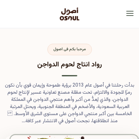
مرحبا بكم فى اصول
رواد انتاج لحوم الدواجن
بدأت رحلتنا في أصول عام 2013 برؤية طموحة وإيمان قوي بأن نكون
رمزًا للجودة والالتزام، تحت مظلة مصنع تعاونية عسير لإنتاج لحوم
الدواجن، والذي يُعدُّ من أكبر وأهم منتجي الدواجن في المملكة
العربية السعودية، والأضخم في المنطقة الجنوبية، ويحتل المرتبة
الخامسة بين أكبر منتجي الدواجن على مستوى الشرق الأوسط.
منذ انطلاقتها، نجحت أصول في الانتشار عبر كافة...