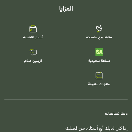
المزايا
منافذ بيع متعددة
أسعار تنافسية
صناعة سعودية
قريبون منكم
منتجات متنوعة
دعنا نساعدك
إذا كان لديك أي أسئلة، من فضلك