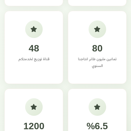
48
80
ثمانين مليون طائر انتاجنا
قناة توزيع لخدمتكم
السنوي
1200
%6.5