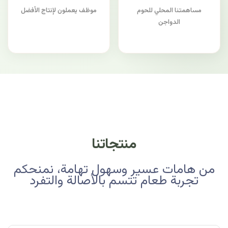
مساهمتنا المحلي للحوم
موظف يعملون لإنتاج الأفضل
الدواجن
منتجاتنا
من هامات عسير وسهول تهامة، نمنحكم
تجربة طعام تتسم بالأصالة والتفرد