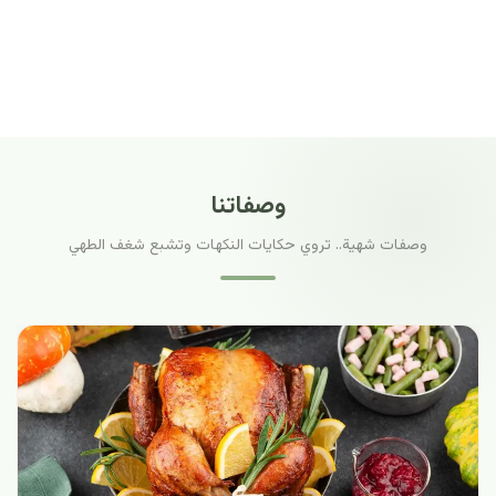
وصفاتنا
وصفات شهية.. تروي حكايات النكهات وتشبع شغف الطهي