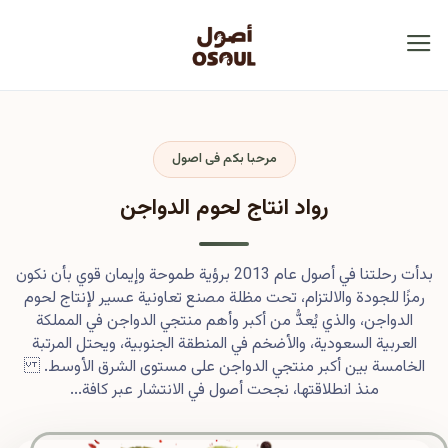
مرحبا بكم فى اصول
رواد انتاج لحوم الدواجن
بدأت رحلتنا في أصول عام 2013 برؤية طموحة وإيمان قوي بأن نكون
رمزًا للجودة والالتزام، تحت مظلة مصنع تعاونية عسير لإنتاج لحوم
الدواجن، والذي يُعدُّ من أكبر وأهم منتجي الدواجن في المملكة
العربية السعودية، والأضخم في المنطقة الجنوبية، ويحتل المرتبة
الخامسة بين أكبر منتجي الدواجن على مستوى الشرق الأوسط.
منذ انطلاقتها، نجحت أصول في الانتشار عبر كافة...