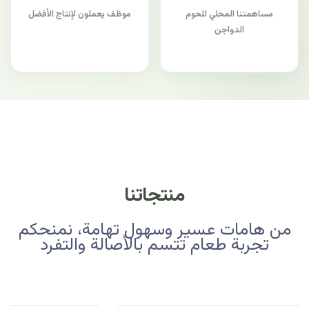
مساهمتنا المحلي للحوم
موظف يعملون لإنتاج الأفضل
الدواجن
منتجاتنا
من هامات عسير وسهول تهامة، نمنحكم
تجربة طعام تتسم بالأصالة والتفرد