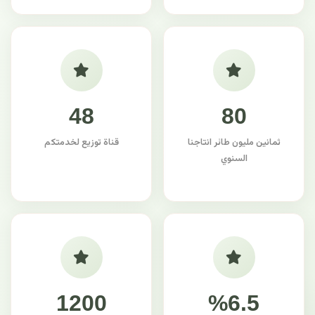
48
80
ثمانين مليون طائر انتاجنا
قناة توزيع لخدمتكم
السنوي
1200
%6.5