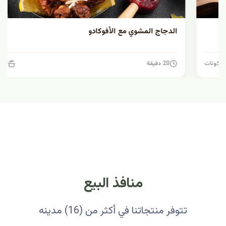
الدجاج المشوي مع الأفوكادو
20 دقيقة
7 مكونات
منافذ البيع
تتوفر منتجاتنا في أكثر من (16) مدينه