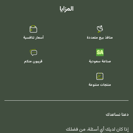
المزايا
منافذ بيع متعددة
أسعار تنافسية
صناعة سعودية
قريبون منكم
منتجات متنوعة
دعنا نساعدك
إذا كان لديك أي أسئلة، من فضلك