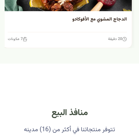
الدجاج المشوي مع الأفوكادو
20 دقيقة
7 مكونات
منافذ البيع
تتوفر منتجاتنا في أكثر من (16) مدينه