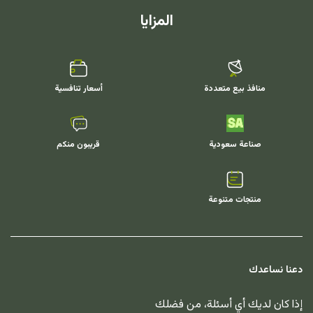
المزايا
منافذ بيع متعددة
أسعار تنافسية
صناعة سعودية
قريبون منكم
منتجات متنوعة
دعنا نساعدك
إذا كان لديك أي أسئلة، من فضلك