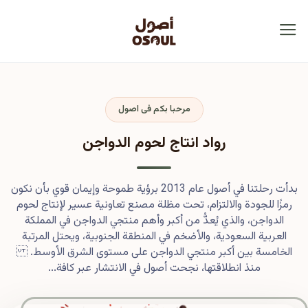
مرحبا بكم فى اصول
رواد انتاج لحوم الدواجن
بدأت رحلتنا في أصول عام 2013 برؤية طموحة وإيمان قوي بأن نكون
رمزًا للجودة والالتزام، تحت مظلة مصنع تعاونية عسير لإنتاج لحوم
الدواجن، والذي يُعدُّ من أكبر وأهم منتجي الدواجن في المملكة
العربية السعودية، والأضخم في المنطقة الجنوبية، ويحتل المرتبة
الخامسة بين أكبر منتجي الدواجن على مستوى الشرق الأوسط.
منذ انطلاقتها، نجحت أصول في الانتشار عبر كافة...