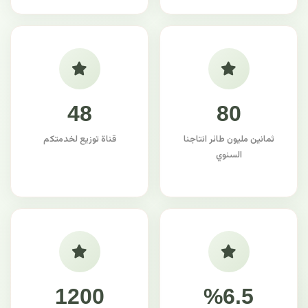
48
80
ثمانين مليون طائر انتاجنا
قناة توزيع لخدمتكم
السنوي
1200
%6.5