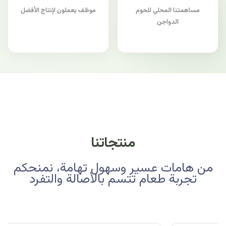
مساهمتنا المحلي للحوم
موظف يعملون لإنتاج الأفضل
الدواجن
منتجاتنا
من هامات عسير وسهول تهامة، نمنحكم
تجربة طعام تتسم بالأصالة والتفرد