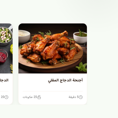
أجنحة الدجاج المقلي
الدجا
5 دقيقة
25 مكونات
20 دقيقة