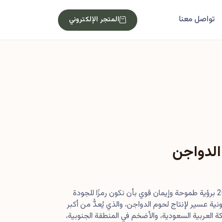
تواصل معنا
المتجر الإلكتروني
الدواجن
بدأت رحلتنا في أصول عام 2013 برؤية طموحة وإيمان قوي بأن نكون رمزًا للجودة
ية عسير لإنتاج لحوم الدواجن، والذي يُعدُّ من أكبر
 العربية السعودية، والأضخم في المنطقة الجنوبية،