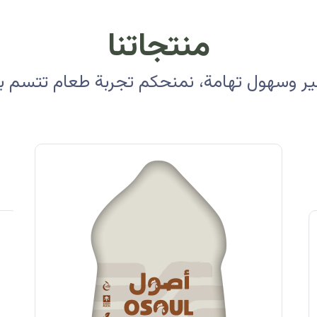
منتجاتنا
 وسهول تهامة، نمنحكم تجربة طعام تتسم بالأ