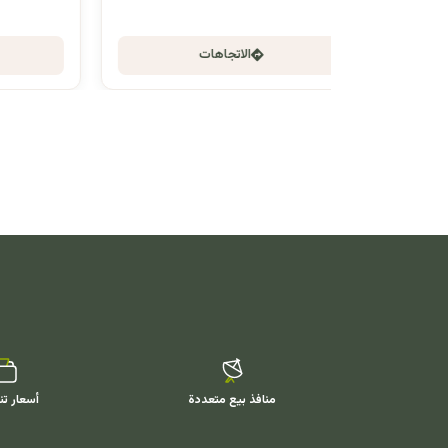
الاتجاهات
منافذ بيع متعددة
أسعار تن