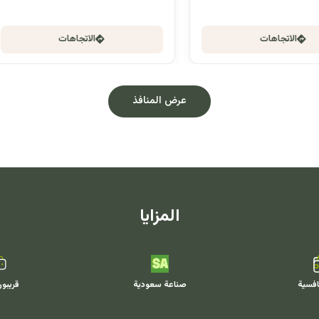
الاتجاهات
الاتجاهات
عرض المنافذ
المزايا
افسية
صناعة سعودية
قريبو