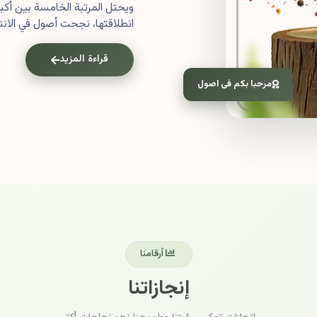
ويحتل المرتبة الخامسة بين أ
انطلاقتها، نجحت أصول في الانتش
قراءة المزيد
مرحبا بكم فى اصول
أرقامنا
إنجازاتنا