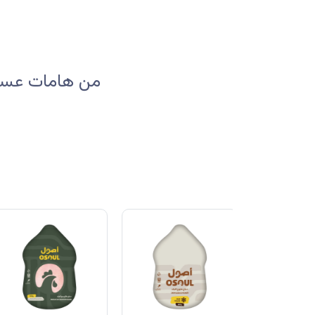
من هامات عسير