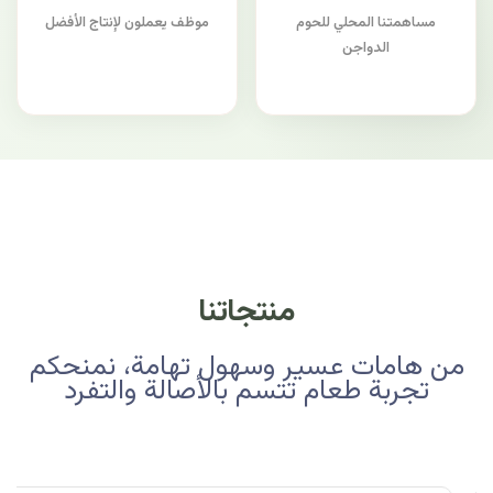
مساهمتنا المحلي للحوم
موظف يعملون لإنتاج الأفضل
الدواجن
منتجاتنا
من هامات عسير وسهول تهامة، نمنحكم
تجربة طعام تتسم بالأصالة والتفرد