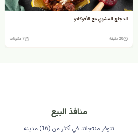
الدجاج المشوي مع الأفوكادو
20 دقيقة
7 مكونات
منافذ البيع
تتوفر منتجاتنا في أكثر من (16) مدينه