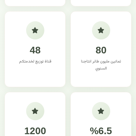
48
80
ثمانين مليون طائر انتاجنا
قناة توزيع لخدمتكم
السنوي
1200
%6.5