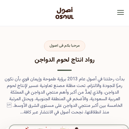
مرحبا بكم فى اصول
رواد انتاج لحوم الدواجن
بدأت رحلتنا في أصول عام 2013 برؤية طموحة وإيمان قوي بأن نكون
رمزًا للجودة والالتزام، تحت مظلة مصنع تعاونية عسير لإنتاج لحوم
الدواجن، والذي يُعدُّ من أكبر وأهم منتجي الدواجن في المملكة
العربية السعودية، والأضخم في المنطقة الجنوبية، ويحتل المرتبة
الخامسة بين أكبر منتجي الدواجن على مستوى الشرق الأوسط.
منذ انطلاقتها، نجحت أصول في الانتشار عبر كافة...