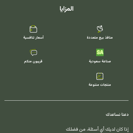
المزايا
منافذ بيع متعددة
أسعار تنافسية
صناعة سعودية
قريبون منكم
منتجات متنوعة
دعنا نساعدك
إذا كان لديك أي أسئلة، من فضلك