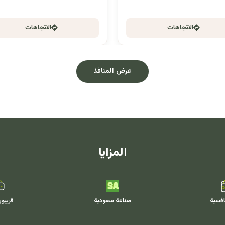
الاتجاهات
الاتجاهات
عرض المنافذ
المزايا
افسية
صناعة سعودية
قريبو