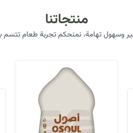
منتجاتنا
 وسهول تهامة، نمنحكم تجربة طعام تتسم بالأ