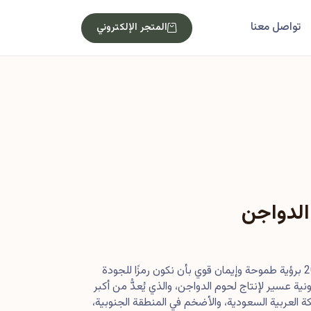
تواصل معنا
المتجر الإلكتروني
الدواجن
بدأت رحلتنا في أصول عام 2013 برؤية طموحة وإيمان قوي بأن نكون رمزًا للجودة
ية عسير لإنتاج لحوم الدواجن، والذي يُعدُّ من أكبر
 العربية السعودية، والأضخم في المنطقة الجنوبية،