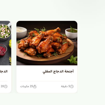
أجنحة الدجاج المقلي
الدجا
5 دقيقة
25 مكونات
20 دقيقة