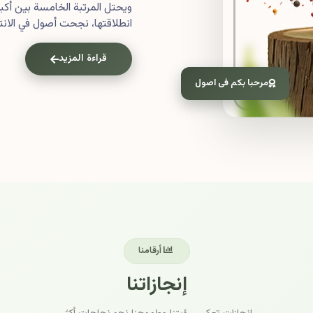
ويحتل المرتبة الخامسة بين أ
انطلاقتها، نجحت أصول في الانتش
قراءة المزيد
مرحبا بكم فى اصول
أرقامنا
إنجازاتنا