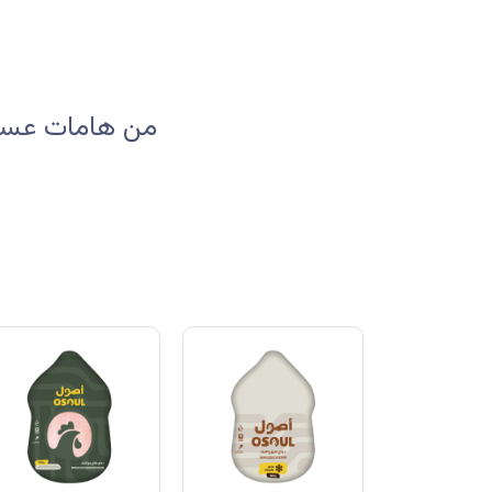
من هامات عسير