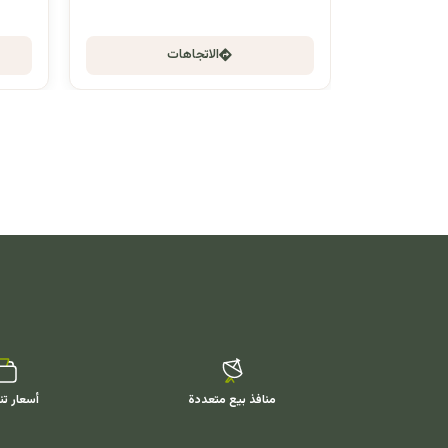
الاتجاهات
منافذ بيع متعددة
أسعار تن