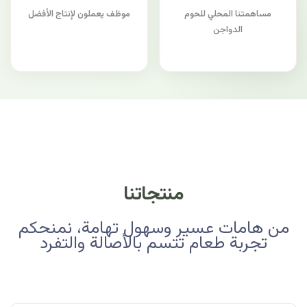
مساهمتنا المحلي للحوم
موظف يعملون لإنتاج الأفضل
الدواجن
منتجاتنا
من هامات عسير وسهول تهامة، نمنحكم
تجربة طعام تتسم بالأصالة والتفرد