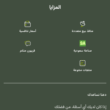
المزايا
منافذ بيع متعددة
أسعار تنافسية
صناعة سعودية
قريبون منكم
منتجات متنوعة
دعنا نساعدك
إذا كان لديك أي أسئلة، من فضلك