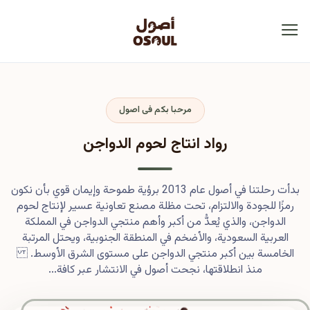
مرحبا بكم فى اصول
رواد انتاج لحوم الدواجن
بدأت رحلتنا في أصول عام 2013 برؤية طموحة وإيمان قوي بأن نكون
رمزًا للجودة والالتزام، تحت مظلة مصنع تعاونية عسير لإنتاج لحوم
الدواجن، والذي يُعدُّ من أكبر وأهم منتجي الدواجن في المملكة
العربية السعودية، والأضخم في المنطقة الجنوبية، ويحتل المرتبة
الخامسة بين أكبر منتجي الدواجن على مستوى الشرق الأوسط.
منذ انطلاقتها، نجحت أصول في الانتشار عبر كافة...