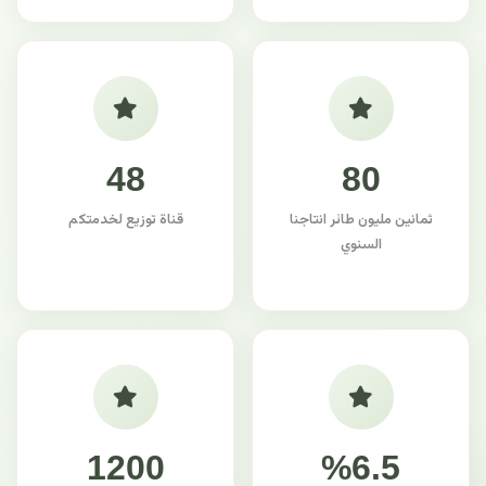
48
80
ثمانين مليون طائر انتاجنا
قناة توزيع لخدمتكم
السنوي
1200
%6.5