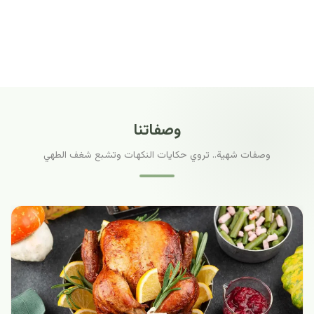
وصفاتنا
وصفات شهية.. تروي حكايات النكهات وتشبع شغف الطهي