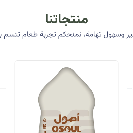
منتجاتنا
 وسهول تهامة، نمنحكم تجربة طعام تتسم بالأ