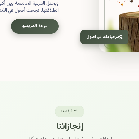
ويحتل المرتبة الخامسة بين أ
انطلاقتها، نجحت أصول في الانتش
قراءة المزيد
مرحبا بكم فى اصول
أرقامنا
إنجازاتنا