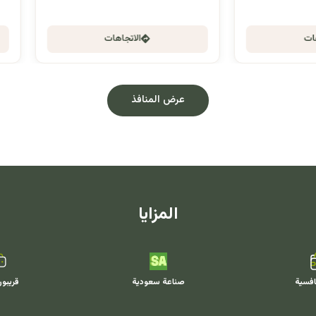
الاتجاهات
الاتجاهات
عرض المنافذ
المزايا
افسية
صناعة سعودية
قريبو