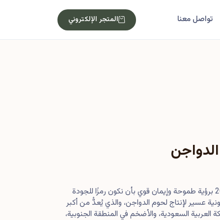
تواصل معنا
المتجر الإلكتروني
الدواجن
بدأت رحلتنا في أصول عام 2013 برؤية طموحة وإيمان قوي بأن نكون رمزًا للجودة
ية عسير لإنتاج لحوم الدواجن، والذي يُعدُّ من أكبر
 العربية السعودية، والأضخم في المنطقة الجنوبية،