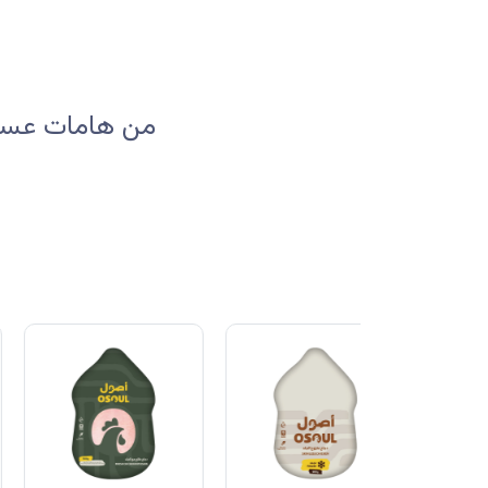
من هامات عسير