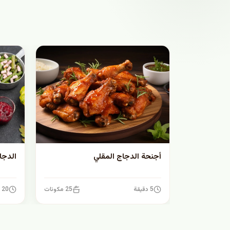
أجنحة الدجاج المقلي
الدجا
5 دقيقة
25 مكونات
20 دقيقة