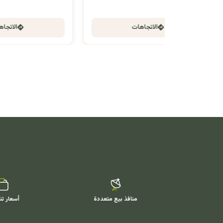
الاتجاهات
منافذ بيع متعددة
أسعار تن