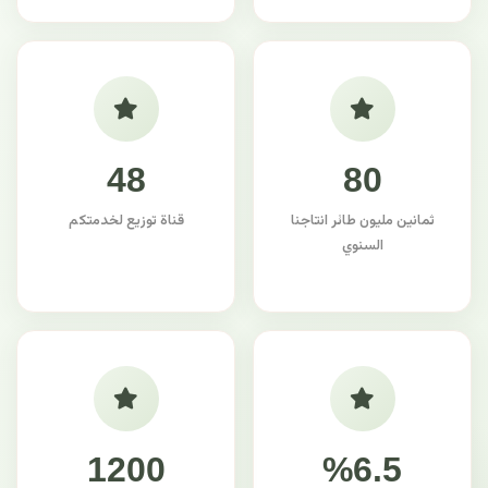
48
80
ثمانين مليون طائر انتاجنا
قناة توزيع لخدمتكم
السنوي
1200
%6.5