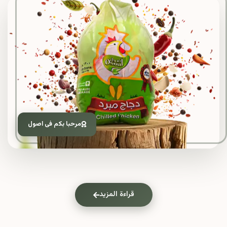
مرحبا بكم فى اصول
قراءة المزيد