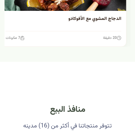
الدجاج المشوي مع الأفوكادو
20 دقيقة
7 مكونات
منافذ البيع
تتوفر منتجاتنا في أكثر من (16) مدينه