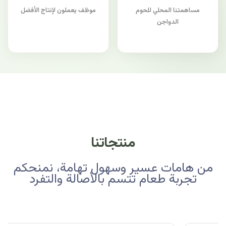
مساهمتنا المحلي للحوم
موظف يعملون لإنتاج الأفضل
الدواجن
منتجاتنا
من هامات عسير وسهول تهامة، نمنحكم
تجربة طعام تتسم بالأصالة والتفرد