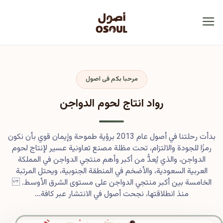
مرحبا بكم فى اصول
رواد انتاج لحوم الدواجن
بدأت رحلتنا في أصول عام 2013 برؤية طموحة وإيمان قوي بأن نكون
رمزًا للجودة والالتزام، تحت مظلة مصنع تعاونية عسير لإنتاج لحوم
الدواجن، والذي يُعدُّ من أكبر وأهم منتجي الدواجن في المملكة
العربية السعودية، والأضخم في المنطقة الجنوبية، ويحتل المرتبة
الخامسة بين أكبر منتجي الدواجن على مستوى الشرق الأوسط.
منذ انطلاقتها، نجحت أصول في الانتشار عبر كافة...