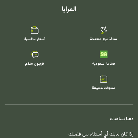
المزايا
منافذ بيع متعددة
أسعار تنافسية
صناعة سعودية
قريبون منكم
منتجات متنوعة
دعنا نساعدك
إذا كان لديك أي أسئلة، من فضلك