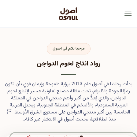
مرحبا بكم فى اصول
رواد انتاج لحوم الدواجن
بدأت رحلتنا في أصول عام 2013 برؤية طموحة وإيمان قوي بأن نكون
رمزًا للجودة والالتزام، تحت مظلة مصنع تعاونية عسير لإنتاج لحوم
الدواجن، والذي يُعدُّ من أكبر وأهم منتجي الدواجن في المملكة
العربية السعودية، والأضخم في المنطقة الجنوبية، ويحتل المرتبة
الخامسة بين أكبر منتجي الدواجن على مستوى الشرق الأوسط.
منذ انطلاقتها، نجحت أصول في الانتشار عبر كافة...