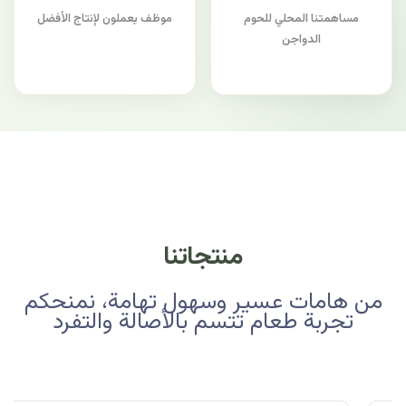
مساهمتنا المحلي للحوم
موظف يعملون لإنتاج الأفضل
الدواجن
منتجاتنا
من هامات عسير وسهول تهامة، نمنحكم
تجربة طعام تتسم بالأصالة والتفرد