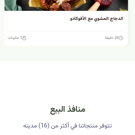
الدجاج المشوي مع الأفوكادو
20 دقيقة
7 مكونات
منافذ البيع
تتوفر منتجاتنا في أكثر من (16) مدينه