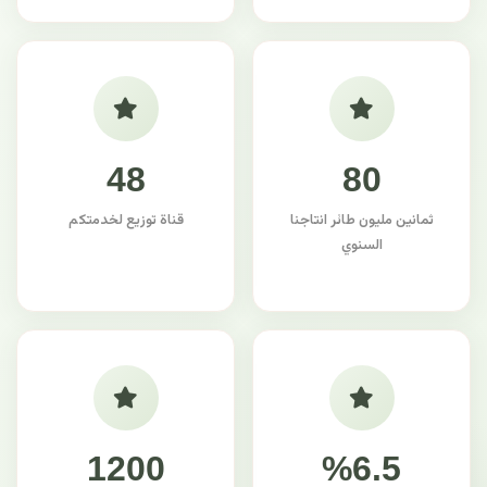
48
80
ثمانين مليون طائر انتاجنا
قناة توزيع لخدمتكم
السنوي
1200
%6.5