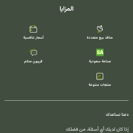
المزايا
منافذ بيع متعددة
أسعار تنافسية
صناعة سعودية
قريبون منكم
منتجات متنوعة
دعنا نساعدك
إذا كان لديك أي أسئلة، من فضلك