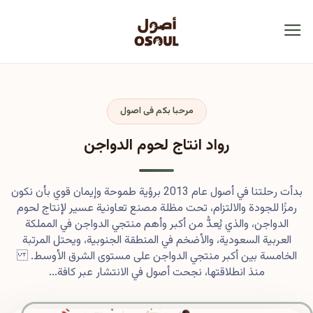
مرحبا بكم فى اصول
رواد انتاج لحوم الدواجن
بدأت رحلتنا في أصول عام 2013 برؤية طموحة وإيمان قوي بأن نكون
رمزًا للجودة والالتزام، تحت مظلة مصنع تعاونية عسير لإنتاج لحوم
الدواجن، والذي يُعدُّ من أكبر وأهم منتجي الدواجن في المملكة
العربية السعودية، والأضخم في المنطقة الجنوبية، ويحتل المرتبة
الخامسة بين أكبر منتجي الدواجن على مستوى الشرق الأوسط.
منذ انطلاقتها، نجحت أصول في الانتشار عبر كافة...