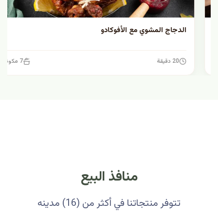
الدجاج المشوي مع الأفوكادو
20 دقيقة
7 مكونات
منافذ البيع
تتوفر منتجاتنا في أكثر من (16) مدينه