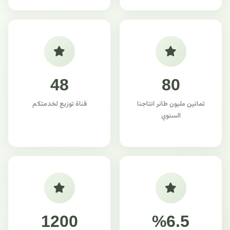
48
80
ثمانين مليون طائر انتاجنا
قناة توزيع لخدمتكم
السنوي
1200
%6.5