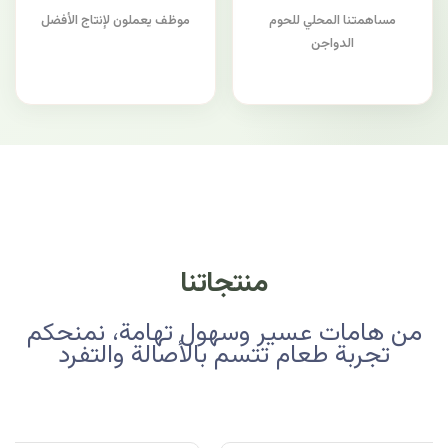
مساهمتنا المحلي للحوم
موظف يعملون لإنتاج الأفضل
الدواجن
منتجاتنا
من هامات عسير وسهول تهامة، نمنحكم
تجربة طعام تتسم بالأصالة والتفرد