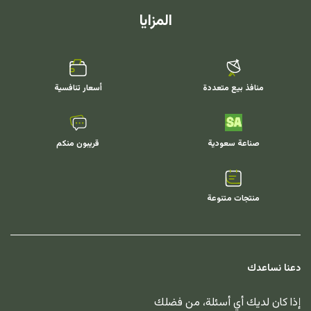
المزايا
منافذ بيع متعددة
أسعار تنافسية
صناعة سعودية
قريبون منكم
منتجات متنوعة
دعنا نساعدك
إذا كان لديك أي أسئلة، من فضلك