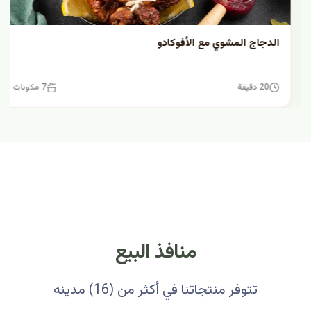
الدجاج المشوي مع الأفوكادو
20 دقيقة
7 مكونات
منافذ البيع
تتوفر منتجاتنا في أكثر من (16) مدينه