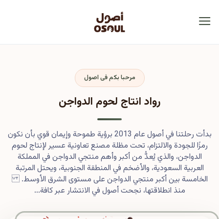
مرحبا بكم فى اصول
رواد انتاج لحوم الدواجن
بدأت رحلتنا في أصول عام 2013 برؤية طموحة وإيمان قوي بأن نكون
رمزًا للجودة والالتزام، تحت مظلة مصنع تعاونية عسير لإنتاج لحوم
الدواجن، والذي يُعدُّ من أكبر وأهم منتجي الدواجن في المملكة
العربية السعودية، والأضخم في المنطقة الجنوبية، ويحتل المرتبة
الخامسة بين أكبر منتجي الدواجن على مستوى الشرق الأوسط.
منذ انطلاقتها، نجحت أصول في الانتشار عبر كافة...