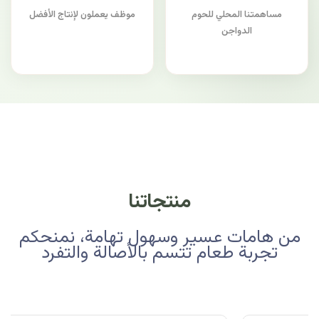
مساهمتنا المحلي للحوم
موظف يعملون لإنتاج الأفضل
الدواجن
منتجاتنا
من هامات عسير وسهول تهامة، نمنحكم
تجربة طعام تتسم بالأصالة والتفرد