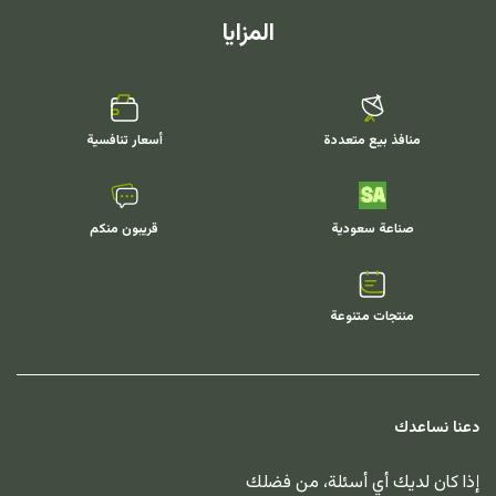
المزايا
منافذ بيع متعددة
أسعار تنافسية
صناعة سعودية
قريبون منكم
منتجات متنوعة
دعنا نساعدك
إذا كان لديك أي أسئلة، من فضلك