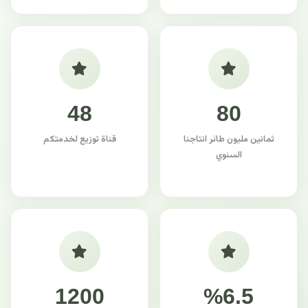
48
80
ثمانين مليون طائر انتاجنا
قناة توزيع لخدمتكم
السنوي
1200
%6.5