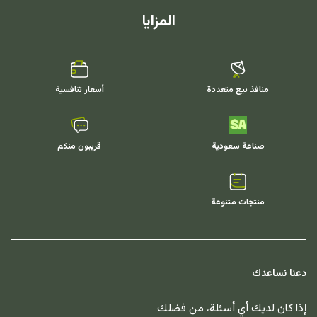
المزايا
منافذ بيع متعددة
أسعار تنافسية
صناعة سعودية
قريبون منكم
منتجات متنوعة
دعنا نساعدك
إذا كان لديك أي أسئلة، من فضلك