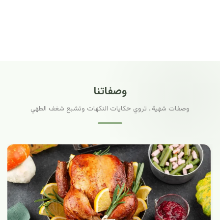
وصفاتنا
وصفات شهية.. تروي حكايات النكهات وتشبع شغف الطهي