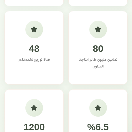
48
80
ثمانين مليون طائر انتاجنا
قناة توزيع لخدمتكم
السنوي
1200
%6.5