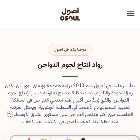
مرحبا بكم فى اصول
رواد انتاج لحوم الدواجن
بدأت رحلتنا في أصول عام 2013 برؤية طموحة وإيمان قوي بأن نكون
رمزًا للجودة والالتزام، تحت مظلة مصنع تعاونية عسير لإنتاج لحوم
الدواجن، والذي يُعدُّ من أكبر وأهم منتجي الدواجن في المملكة
العربية السعودية، والأضخم في المنطقة الجنوبية، ويحتل المرتبة
الخامسة بين أكبر منتجي الدواجن على مستوى الشرق الأوسط.
منذ انطلاقتها، نجحت أصول في الانتشار عبر كافة...