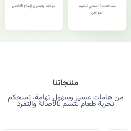
مساهمتنا المحلي للحوم
موظف يعملون لإنتاج الأفضل
الدواجن
منتجاتنا
من هامات عسير وسهول تهامة، نمنحكم
تجربة طعام تتسم بالأصالة والتفرد