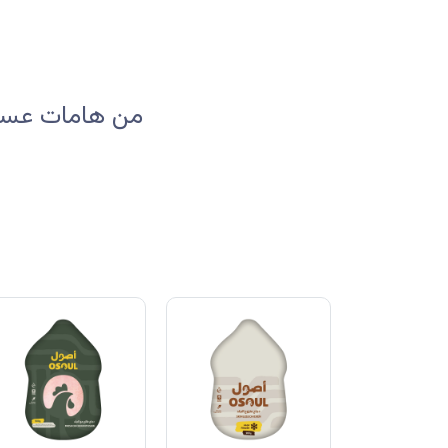
من هامات عسير