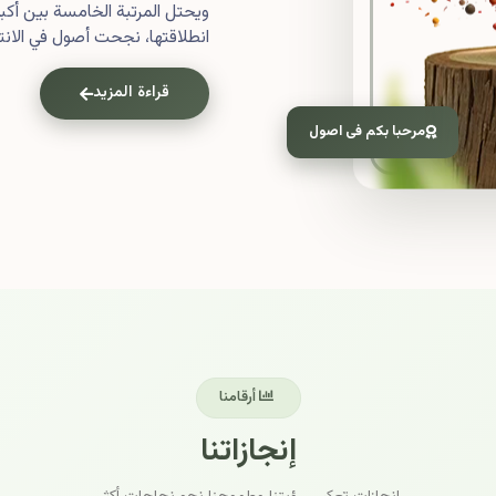
ويحتل المرتبة الخامسة بين أ
انطلاقتها، نجحت أصول في الانتش
قراءة المزيد
مرحبا بكم فى اصول
أرقامنا
إنجازاتنا