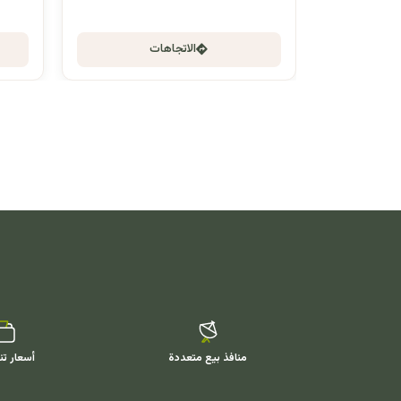
الاتجاهات
منافذ بيع متعددة
أسعار تن