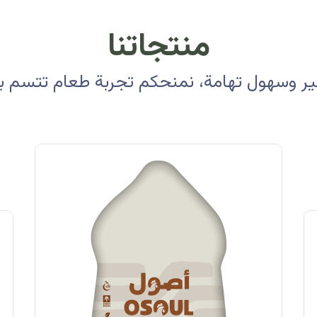
منتجاتنا
 وسهول تهامة، نمنحكم تجربة طعام تتسم بالأ