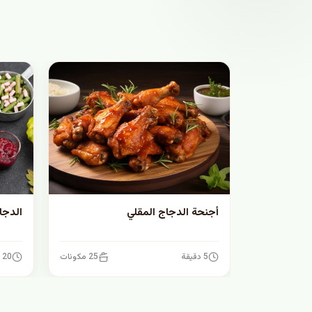
أجنحة الدجاج المقلي
الدجا
5 دقيقة
25 مكونات
20 دقيقة