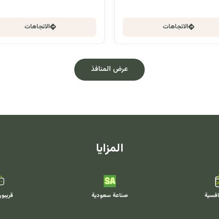
الاتجاهات
الاتجاهات
عرض المنافذ
المزايا
افسية
صناعة سعودية
قريبو