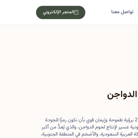
تواصل معنا
المتجر الإلكتروني
الدواجن
بدأت رحلتنا في أصول عام 2013 برؤية طموحة وإيمان قوي بأن نكون رمزًا للجودة
ية عسير لإنتاج لحوم الدواجن، والذي يُعدُّ من أكبر
 العربية السعودية، والأضخم في المنطقة الجنوبية،