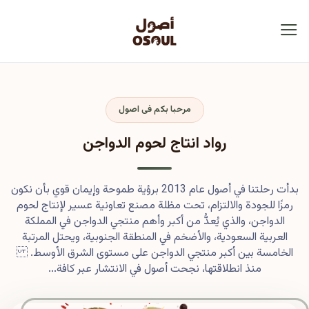
مرحبا بكم فى اصول
رواد انتاج لحوم الدواجن
بدأت رحلتنا في أصول عام 2013 برؤية طموحة وإيمان قوي بأن نكون
رمزًا للجودة والالتزام، تحت مظلة مصنع تعاونية عسير لإنتاج لحوم
الدواجن، والذي يُعدُّ من أكبر وأهم منتجي الدواجن في المملكة
العربية السعودية، والأضخم في المنطقة الجنوبية، ويحتل المرتبة
الخامسة بين أكبر منتجي الدواجن على مستوى الشرق الأوسط.
منذ انطلاقتها، نجحت أصول في الانتشار عبر كافة...