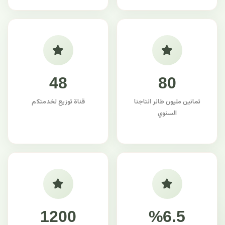
48
80
ثمانين مليون طائر انتاجنا
قناة توزيع لخدمتكم
السنوي
1200
%6.5