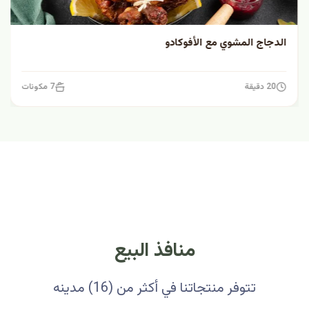
الدجاج المشوي مع الأفوكادو
20 دقيقة
7 مكونات
منافذ البيع
تتوفر منتجاتنا في أكثر من (16) مدينه