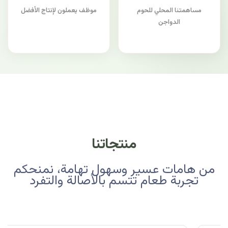
مساهمتنا المحلي للحوم
موظف يعملون لإنتاج الأفضل
الدواجن
منتجاتنا
من هامات عسير وسهول تهامة، نمنحكم
تجربة طعام تتسم بالأصالة والتفرد