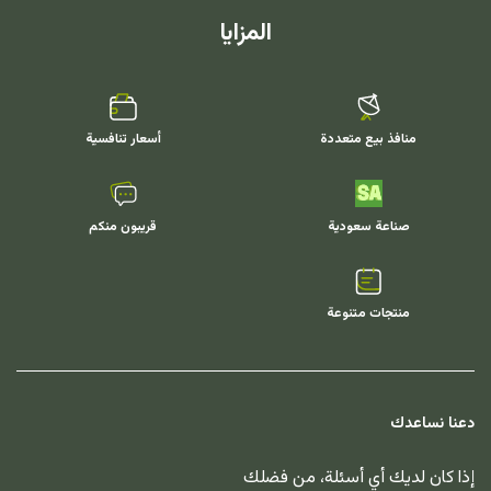
المزايا
منافذ بيع متعددة
أسعار تنافسية
صناعة سعودية
قريبون منكم
منتجات متنوعة
دعنا نساعدك
إذا كان لديك أي أسئلة، من فضلك