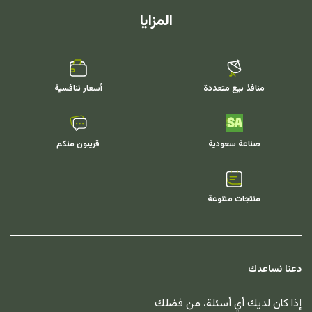
المزايا
منافذ بيع متعددة
أسعار تنافسية
صناعة سعودية
قريبون منكم
منتجات متنوعة
دعنا نساعدك
إذا كان لديك أي أسئلة، من فضلك