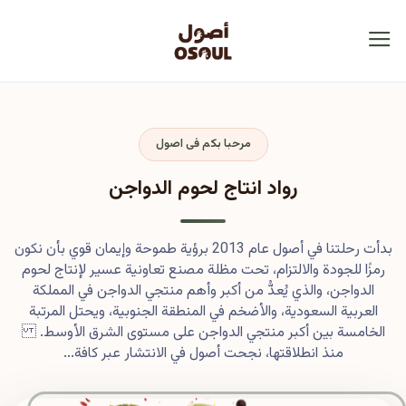
مرحبا بكم فى اصول
رواد انتاج لحوم الدواجن
بدأت رحلتنا في أصول عام 2013 برؤية طموحة وإيمان قوي بأن نكون
رمزًا للجودة والالتزام، تحت مظلة مصنع تعاونية عسير لإنتاج لحوم
الدواجن، والذي يُعدُّ من أكبر وأهم منتجي الدواجن في المملكة
العربية السعودية، والأضخم في المنطقة الجنوبية، ويحتل المرتبة
الخامسة بين أكبر منتجي الدواجن على مستوى الشرق الأوسط.
منذ انطلاقتها، نجحت أصول في الانتشار عبر كافة...