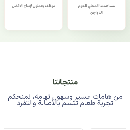
مساهمتنا المحلي للحوم
موظف يعملون لإنتاج الأفضل
الدواجن
منتجاتنا
من هامات عسير وسهول تهامة، نمنحكم
تجربة طعام تتسم بالأصالة والتفرد