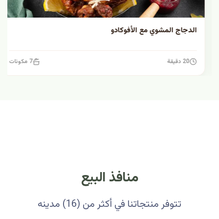
الدجاج المشوي مع الأفوكادو
20 دقيقة
7 مكونات
منافذ البيع
تتوفر منتجاتنا في أكثر من (16) مدينه