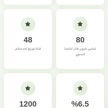
48
80
ثمانين مليون طائر انتاجنا
قناة توزيع لخدمتكم
السنوي
1200
%6.5