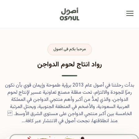
مرحبا بكم فى اصول
رواد انتاج لحوم الدواجن
بدأت رحلتنا في أصول عام 2013 برؤية طموحة وإيمان قوي بأن نكون
رمزًا للجودة والالتزام، تحت مظلة مصنع تعاونية عسير لإنتاج لحوم
الدواجن، والذي يُعدُّ من أكبر وأهم منتجي الدواجن في المملكة
العربية السعودية، والأضخم في المنطقة الجنوبية، ويحتل المرتبة
الخامسة بين أكبر منتجي الدواجن على مستوى الشرق الأوسط.
منذ انطلاقتها، نجحت أصول في الانتشار عبر كافة...