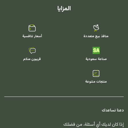
المزايا
منافذ بيع متعددة
أسعار تنافسية
صناعة سعودية
قريبون منكم
منتجات متنوعة
دعنا نساعدك
إذا كان لديك أي أسئلة، من فضلك