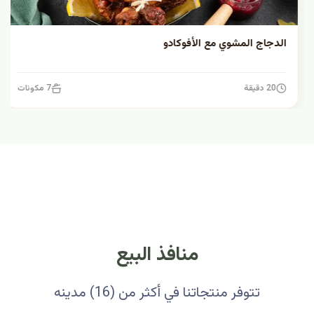
الدجاج المشوي مع الأفوكادو
20 دقيقة
7 مكونات
منافذ البيع
تتوفر منتجاتنا في أكثر من (16) مدينه