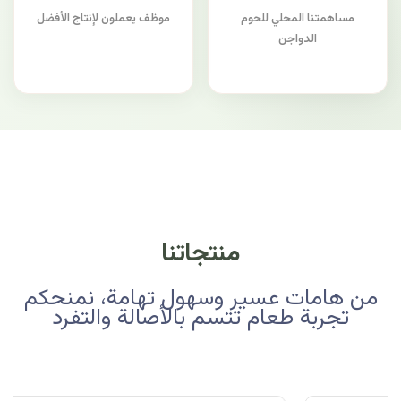
مساهمتنا المحلي للحوم
موظف يعملون لإنتاج الأفضل
الدواجن
منتجاتنا
من هامات عسير وسهول تهامة، نمنحكم
تجربة طعام تتسم بالأصالة والتفرد