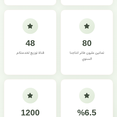
48
80
ثمانين مليون طائر انتاجنا
قناة توزيع لخدمتكم
السنوي
1200
%6.5