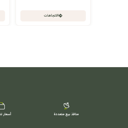
الاتجاهات
منافذ بيع متعددة
أسعار تن