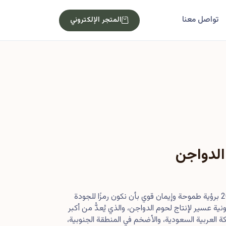
تواصل معنا
المتجر الإلكتروني
الدواجن
بدأت رحلتنا في أصول عام 2013 برؤية طموحة وإيمان قوي بأن نكون رمزًا للجودة
ية عسير لإنتاج لحوم الدواجن، والذي يُعدُّ من أكبر
 العربية السعودية، والأضخم في المنطقة الجنوبية،