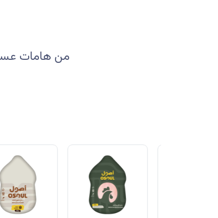
من هامات عسير