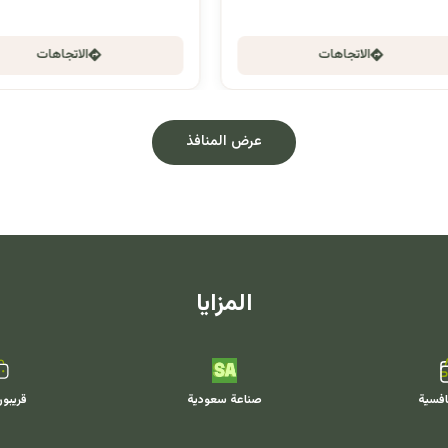
الاتجاهات
الاتجاهات
عرض المنافذ
المزايا
افسية
صناعة سعودية
قريبو