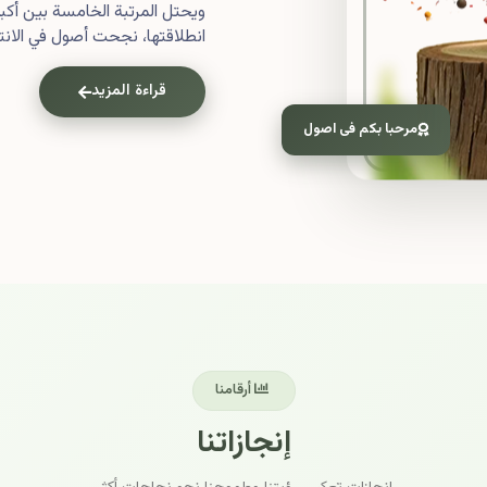
ويحتل المرتبة الخامسة بين أ
انطلاقتها، نجحت أصول في الانتش
قراءة المزيد
مرحبا بكم فى اصول
أرقامنا
إنجازاتنا