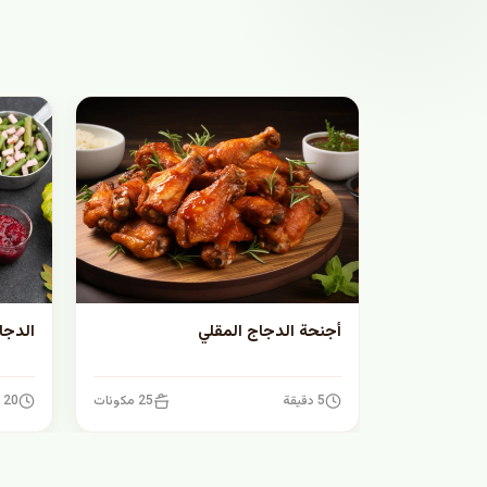
أجنحة الدجاج المقلي
الدجا
5 دقيقة
25 مكونات
20 دقيقة